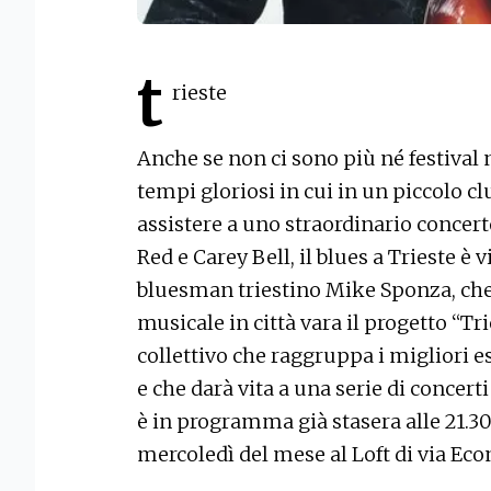
t
rieste
Anche se non ci sono più né festival n
tempi gloriosi in cui in un piccolo c
assistere a uno straordinario concer
Red e Carey Bell, il blues a Trieste è 
bluesman triestino Mike Sponza, che
musicale in città vara il progetto “T
collettivo che raggruppa i migliori e
e che darà vita a una serie di concerti
è in programma già stasera alle 21.30
mercoledì del mese al Loft di via Ec