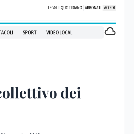
LEGGI IL QUOTIDIANO
ABBONATI
ACCEDI
TACOLI
SPORT
VIDEO LOCALI
ollettivo dei