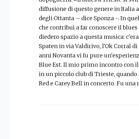
diffusione di questo genere in Italia al
degli Ottanta – dice Sponza -. In quel
che contribuì a far conoscere il blues i
diedero spazio a questa musica: c'eran
Spaten in via Valdirivo, l'Ok Corral di
anni Novanta vi fu pure un'esperienza 
Blue Est. Il mio primo incontro con i
in un piccolo club di Trieste, quando 
Red e Carey Bell in concerto. Fu una