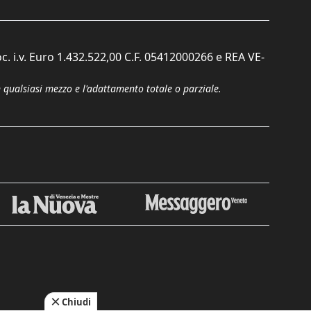
c. i.v. Euro 1.432.522,00 C.F. 05412000266 e REA VE-
n qualsiasi mezzo e l'adattamento totale o parziale.
Chiudi