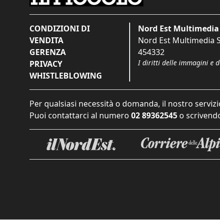
CONDIZIONI DI
Nord Est Multimedia 
VENDITA
Nord Est Multimedia S.
GERENZA
454332
I diritti delle immagini e 
PRIVACY
WHISTLEBLOWING
Per qualsiasi necessità o domanda, il nostro servizi
Puoi contattarci al numero
02 89362545
o scrivendo