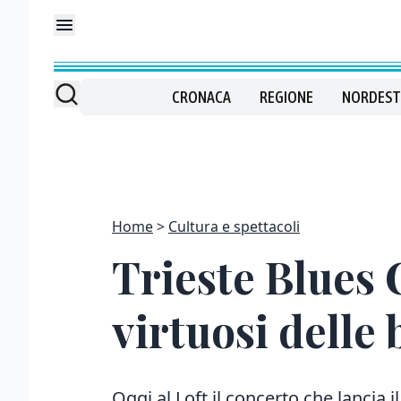
CRONACA
REGIONE
NORDEST
Home
Cultura e spettacoli
Trieste Blues 
virtuosi delle 
Oggi al Loft il concerto che lancia