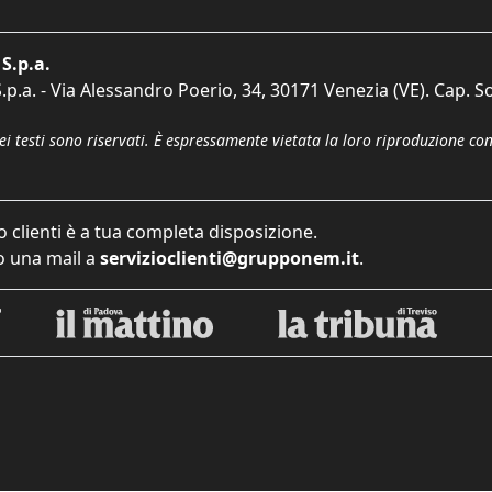
S.p.a.
p.a. - Via Alessandro Poerio, 34, 30171 Venezia (VE). Cap. So
dei testi sono riservati. È espressamente vietata la loro riproduzione co
o clienti è a tua completa disposizione.
 una mail a
servizioclienti@grupponem.it
.