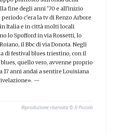
la fine degli anni '70 e all'inizio
 periodo c'era la tv di Renzo Arbore
n Italia e in città molti locali
o lo Spofford in via Rossetti, lo
 Roiano, il Bbc di via Donota. Negli
di festival blues triestino, con il
l blues, quello vero, avvenne proprio
a 17 anni andai a sentire Louisiana
 rivelazione». —
Riproduzione riservata © Il Piccolo