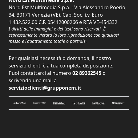
Nord Est Multimedia S.p.a.
Nord Est Multimedia S.p.a. - Via Alessandro Poerio,
34, 30171 Venezia (VE). Cap. Soc. i.v. Euro
1.432.522,00 C.F. 05412000266 e REA VE-454332
I diritti delle immagini e dei testi sono riservati. È
espressamente vietata la loro riproduzione con qualsiasi
mezzo e l'adattamento totale o parziale.
Per qualsiasi necessità o domanda, il nostro
servizio clienti è a tua completa disposizione.
Puoi contattarci al numero
02 89362545
o
scrivendo una mail a
servizioclienti@grupponem.it
.