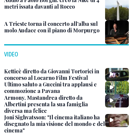
Addio a Paolo Borghi: creò la Nike di 4
metri issata davanti al Rocco
A Trieste torna il concerto all’alba sul
molo Audace con il piano di Morpurgo
VIDEO
Ketticè diretto da Giovanni Tortorici in
concorso al Locarno Film Festival
Ultimo saluto a Guccini tra applausi e
commozione a Pavana
Armony, Mastandrea diretto da
Albertini presenta la sua famiglia
diversa ma felice
Joni Sighvatsson: "Il cinema italiano ha
disegnato la mia visione del mondo e del
cinema"