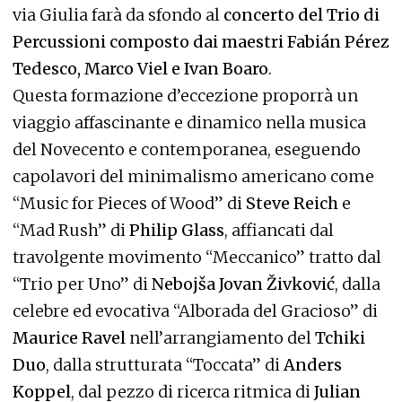
via Giulia farà da sfondo al
concerto del Trio di
Percussioni composto dai maestri Fabián Pérez
Tedesco, Marco Viel e Ivan Boaro
.
Questa formazione d’eccezione proporrà un
viaggio affascinante e dinamico nella musica
del Novecento e contemporanea, eseguendo
capolavori del minimalismo americano come
“Music for Pieces of Wood” di
Steve Reich
e
“Mad Rush” di
Philip Glass
, affiancati dal
travolgente movimento “Meccanico” tratto dal
“Trio per Uno” di
Nebojša Jovan Živković
, dalla
celebre ed evocativa “Alborada del Gracioso” di
Maurice Ravel
nell’arrangiamento del
Tchiki
Duo
, dalla strutturata “Toccata” di
Anders
Koppel
, dal pezzo di ricerca ritmica di
Julian