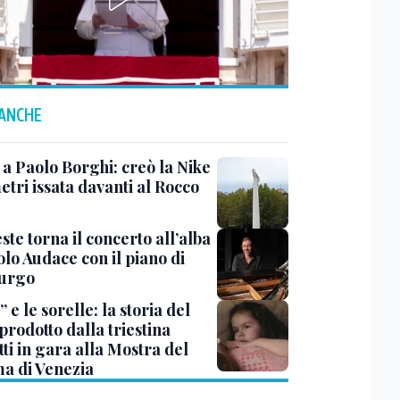
 ANCHE
 a Paolo Borghi: creò la Nike
etri issata davanti al Rocco
ste torna il concerto all’alba
lo Audace con il piano di
urgo
 e le sorelle: la storia del
prodotto dalla triestina
ti in gara alla Mostra del
a di Venezia