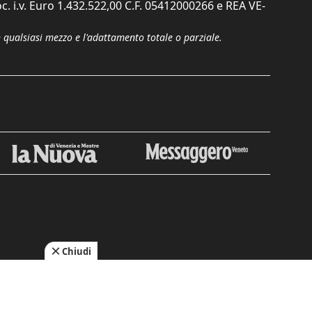
c. i.v. Euro 1.432.522,00 C.F. 05412000266 e REA VE-
n qualsiasi mezzo e l'adattamento totale o parziale.
Chiudi
cy