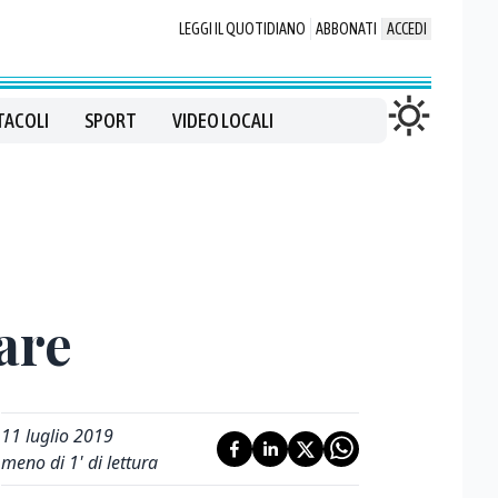
LEGGI IL QUOTIDIANO
ABBONATI
ACCEDI
TACOLI
SPORT
VIDEO LOCALI
are
11 luglio 2019
meno di 1' di lettura