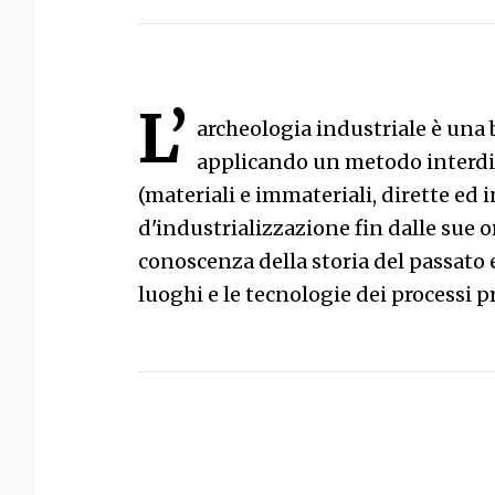
L’
archeologia industriale è una 
applicando un metodo interdis
(materiali e immateriali, dirette ed 
d'industrializzazione fin dalle sue or
conoscenza della storia del passato e
luoghi e le tecnologie dei processi p