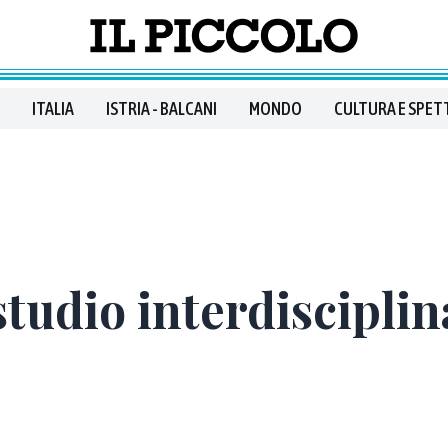
ITALIA
ISTRIA - BALCANI
MONDO
CULTURA E SPET
tudio interdisciplin