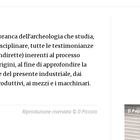
branca dell'archeologia che studia,
ciplinare, tutte le testimonianze
indirette) inerenti al processo
igini, al fine di approfondire la
 del presente industriale, dai
roduttivi, ai mezzi e i macchinari.
Riproduzione riservata © Il Piccolo