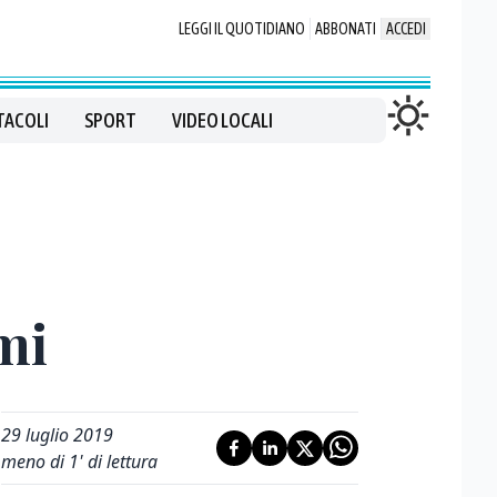
LEGGI IL QUOTIDIANO
ABBONATI
ACCEDI
TACOLI
SPORT
VIDEO LOCALI
mi
29 luglio 2019
meno di 1' di lettura