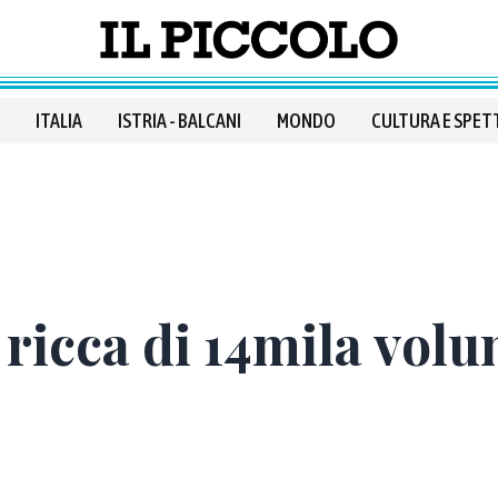
ITALIA
ISTRIA - BALCANI
MONDO
CULTURA E SPET
 ricca di 14mila volu