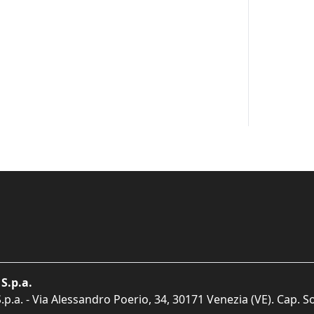
S.p.a.
p.a. - Via Alessandro Poerio, 34, 30171 Venezia (VE). Cap. So