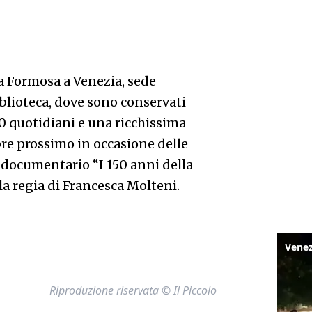
a Formosa a Venezia, sede
lioteca, dove sono conservati
20 quotidiani e una ricchissima
bre prossimo in occasione delle
m documentario “I 150 anni della
a regia di Francesca Molteni.
Riproduzione riservata © Il Piccolo