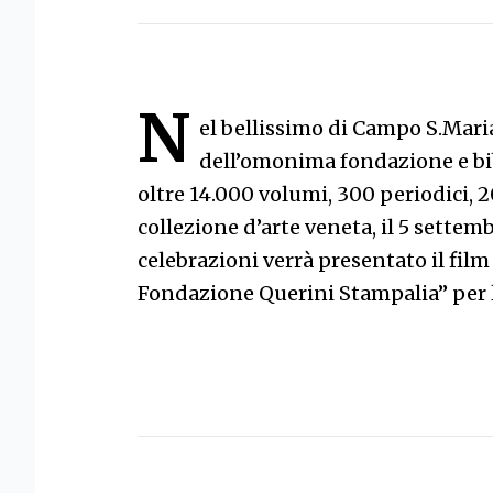
N
el bellissimo di Campo S.Mari
dell’omonima fondazione e bib
oltre 14.000 volumi, 300 periodici, 
collezione d’arte veneta, il 5 settem
celebrazioni verrà presentato il fil
Fondazione Querini Stampalia” per l