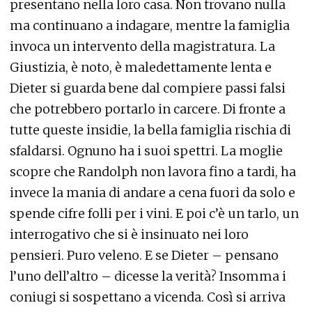
presentano nella loro casa. Non trovano nulla
ma continuano a indagare, mentre la famiglia
invoca un intervento della magistratura. La
Giustizia, è noto, è maledettamente lenta e
Dieter si guarda bene dal compiere passi falsi
che potrebbero portarlo in carcere. Di fronte a
tutte queste insidie, la bella famiglia rischia di
sfaldarsi. Ognuno ha i suoi spettri. La moglie
scopre che Randolph non lavora fino a tardi, ha
invece la mania di andare a cena fuori da solo e
spende cifre folli per i vini. E poi c’è un tarlo, un
interrogativo che si è insinuato nei loro
pensieri. Puro veleno. E se Dieter – pensano
l’uno dell’altro – dicesse la verità? Insomma i
coniugi si sospettano a vicenda. Così si arriva