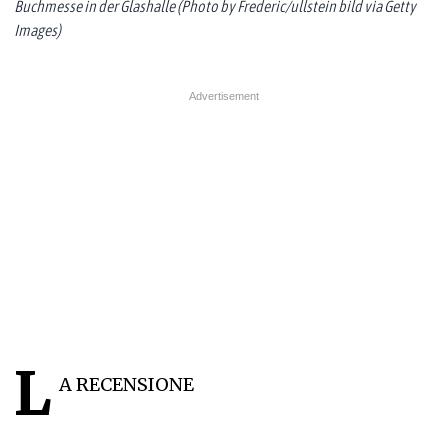
Buchmesse in der Glashalle (Photo by Frederic/ullstein bild via Getty
Images)
L
A RECENSIONE