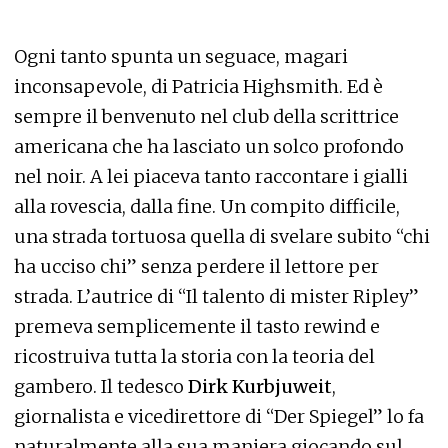
Ogni tanto spunta un seguace, magari
inconsapevole, di Patricia Highsmith. Ed è
sempre il benvenuto nel club della scrittrice
americana che ha lasciato un solco profondo
nel noir. A lei piaceva tanto raccontare i gialli
alla rovescia, dalla fine. Un compito difficile,
una strada tortuosa quella di svelare subito “chi
ha ucciso chi” senza perdere il lettore per
strada. L’autrice di “Il talento di mister Ripley”
premeva semplicemente il tasto rewind e
ricostruiva tutta la storia con la teoria del
gambero. Il tedesco
Dirk Kurbjuweit
,
giornalista e vicedirettore di “Der Spiegel” lo fa
naturalmente alla sua maniera giocando sul