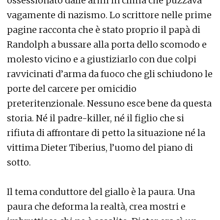
ossessionato dalle armi in clima che puzzava
vagamente di nazismo. Lo scrittore nelle prime
pagine racconta che è stato proprio il papà di
Randolph a bussare alla porta dello scomodo e
molesto vicino e a giustiziarlo con due colpi
ravvicinati d’arma da fuoco che gli schiudono le
porte del carcere per omicidio
preteritenzionale. Nessuno esce bene da questa
storia. Né il padre-killer, né il figlio che si
rifiuta di affrontare di petto la situazione né la
vittima Dieter Tiberius, l’uomo del piano di
sotto.
Il tema conduttore del giallo è la paura. Una
paura che deforma la realtà, crea mostri e