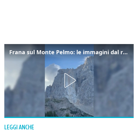
Frana sul Monte Pelmo: le immagini dal rifugio Città di Fiume
LEGGI ANCHE