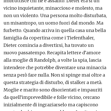
imbruttisce chi ne è assalito. Dieter era sì un
vicino inquietante, minaccioso e molesto, ma
non un violento. Una persona molto disturbata,
un misantropo, un uomo fuori dal mondo. Ma
furbetto. Quando arriva in quella casa una bella
famiglia da copertina come i Tiefenthaler,
Dieter comincia a divertirsi, ha trovato un
nuovo passatempo. Recapita lettere d’amore
alla moglie di Randolph, a volte la spia, lascia
intendere che potrebbe diventare una minaccia
senza però fare nulla. Non si spinge mai oltre a
questa strategia di disturbo, di stalker a metà.
Moglie e marito sono disorientati e impauriti
da quell’imprevedibile e folle vicino, cercano
inizialmente di ingraziarselo ma capiscono