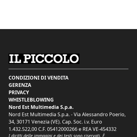
CONDIZIONI DI VENDITA
GERENZA
PRIVACY
WHISTLEBLOWING
Nord Est Multimedia S.p.a.
Nord Est Multimedia S.p.a. - Via Alessandro Poerio,
34, 30171 Venezia (VE). Cap. Soc. i.v. Euro
1.432.522,00 C.F. 05412000266 e REA VE-454332
I diritti delle immagini e dei testi sono riservati. È