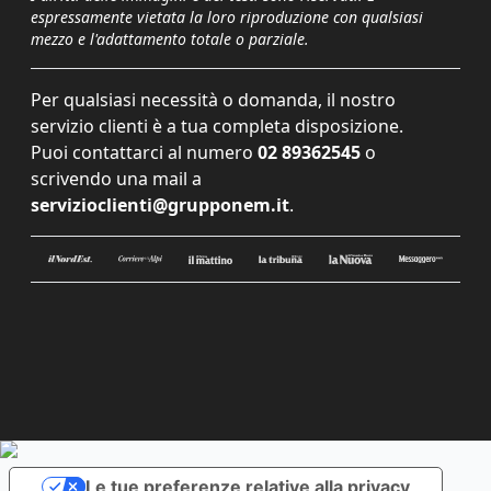
espressamente vietata la loro riproduzione con qualsiasi
mezzo e l'adattamento totale o parziale.
Per qualsiasi necessità o domanda, il nostro
servizio clienti è a tua completa disposizione.
Puoi contattarci al numero
02 89362545
o
scrivendo una mail a
servizioclienti@grupponem.it
.
Le tue preferenze relative alla privacy