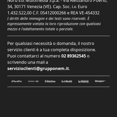
Nord Est Multimedia S.p.a. - Via Alessandro Poerio,
34, 30171 Venezia (VE). Cap. Soc. i.v. Euro
1.432.522,00 C.F. 05412000266 e REA VE-454332
I diritti delle immagini e dei testi sono riservati. È
espressamente vietata la loro riproduzione con qualsiasi
mezzo e l'adattamento totale o parziale.
Per qualsiasi necessità o domanda, il nostro
servizio clienti è a tua completa disposizione.
Puoi contattarci al numero
02 89362545
o
scrivendo una mail a
servizioclienti@grupponem.it
.