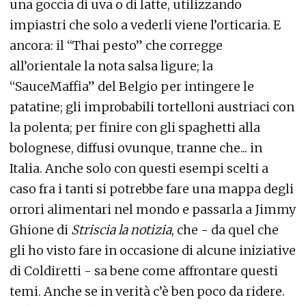
una goccia di uva o di latte, utilizzando
impiastri che solo a vederli viene l’orticaria. E
ancora: il “Thai pesto” che corregge
all’orientale la nota salsa ligure; la
“SauceMaffia” del Belgio per intingere le
patatine; gli improbabili tortelloni austriaci con
la polenta; per finire con gli spaghetti alla
bolognese, diffusi ovunque, tranne che... in
Italia. Anche solo con questi esempi scelti a
caso fra i tanti si potrebbe fare una mappa degli
orrori alimentari nel mondo e passarla a Jimmy
Ghione di
Striscia la notizia
, che - da quel che
gli ho visto fare in occasione di alcune iniziative
di Coldiretti - sa bene come affrontare questi
temi. Anche se in verità c’è ben poco da ridere.