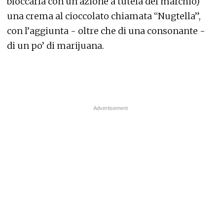
bloccarla con un’azione a tutela del marchio)
una crema al cioccolato chiamata “Nugtella”,
con l’aggiunta - oltre che di una consonante -
di un po’ di marijuana.