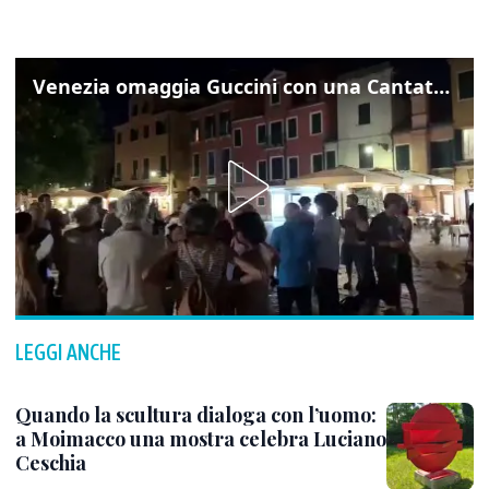
Venezia omaggia Guccini con una Cantata Anarchica in campo Santa Margherita
LEGGI ANCHE
Quando la scultura dialoga con l’uomo:
a Moimacco una mostra celebra Luciano
Ceschia