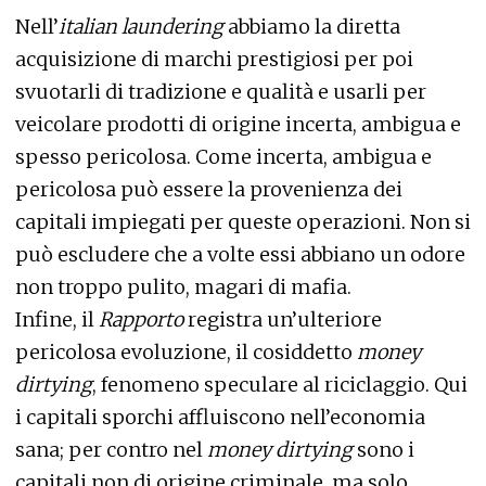
Nell’
italian laundering
abbiamo la diretta
acquisizione di marchi prestigiosi per poi
svuotarli di tradizione e qualità e usarli per
veicolare prodotti di origine incerta, ambigua e
spesso pericolosa. Come incerta, ambigua e
pericolosa può essere la provenienza dei
capitali impiegati per queste operazioni. Non si
può escludere che a volte essi abbiano un odore
non troppo pulito, magari di mafia.
Infine, il
Rapporto
registra un’ulteriore
pericolosa evoluzione, il cosiddetto
money
dirtying
, fenomeno speculare al riciclaggio. Qui
i capitali sporchi affluiscono nell’economia
sana; per contro nel
money dirtying
sono i
capitali non di origine criminale, ma solo