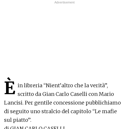
È
in libreria “Nient’altro che la verità”,
scritto da Gian Carlo Caselli con Mario
Lancisi. Per gentile concessione pubblichiamo
di seguito uno stralcio del capitolo “Le mafie
sul piatto”.
di GIAN CARLO CASELLI