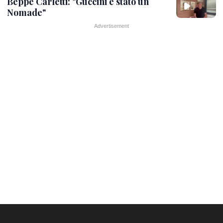
Beppe Carletti: "Guccini è stato un
Nomade"