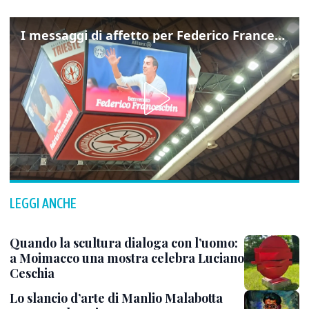
I messaggi di affetto per Federico Franceschin: così il mondo del basket gli è stato accanto fino all’ultimo
LEGGI ANCHE
Quando la scultura dialoga con l’uomo:
a Moimacco una mostra celebra Luciano
Ceschia
Lo slancio d’arte di Manlio Malabotta