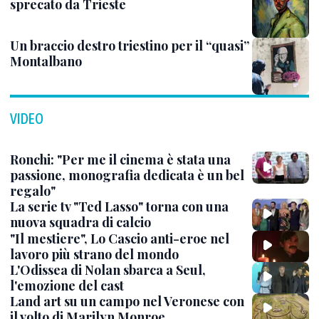
sprecato da Trieste
Un braccio destro triestino per il “quasi”
Montalbano
VIDEO
Ronchi: "Per me il cinema è stata una
passione, monografia dedicata è un bel
regalo"
La serie tv "Ted Lasso" torna con una
nuova squadra di calcio
"Il mestiere", Lo Cascio anti-eroe nel
lavoro più strano del mondo
L'Odissea di Nolan sbarca a Seul,
l'emozione del cast
Land art su un campo nel Veronese con
il volto di Marilyn Monroe