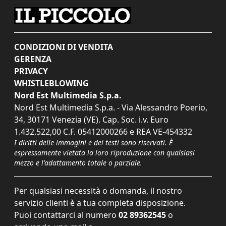
CONDIZIONI DI VENDITA
GERENZA
PRIVACY
WHISTLEBLOWING
Nord Est Multimedia S.p.a.
Nord Est Multimedia S.p.a. - Via Alessandro Poerio,
34, 30171 Venezia (VE). Cap. Soc. i.v. Euro
1.432.522,00 C.F. 05412000266 e REA VE-454332
I diritti delle immagini e dei testi sono riservati. È
espressamente vietata la loro riproduzione con qualsiasi
mezzo e l'adattamento totale o parziale.
Per qualsiasi necessità o domanda, il nostro
servizio clienti è a tua completa disposizione.
Puoi contattarci al numero
02 89362545
o