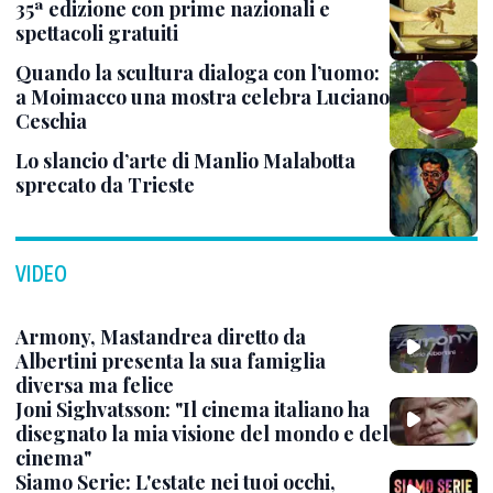
35ª edizione con prime nazionali e
spettacoli gratuiti
Quando la scultura dialoga con l’uomo:
a Moimacco una mostra celebra Luciano
Ceschia
Lo slancio d’arte di Manlio Malabotta
sprecato da Trieste
VIDEO
Armony, Mastandrea diretto da
Albertini presenta la sua famiglia
diversa ma felice
Joni Sighvatsson: "Il cinema italiano ha
disegnato la mia visione del mondo e del
cinema"
Siamo Serie: L'estate nei tuoi occhi,