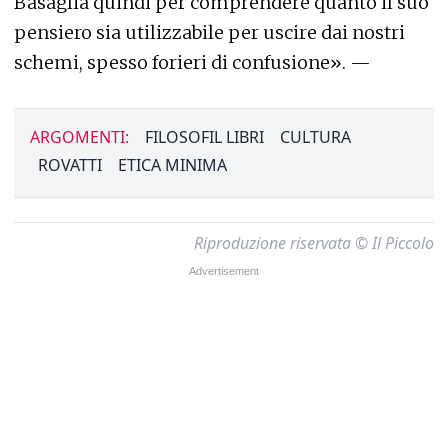
Basaglia quindi per comprendere quanto il suo
pensiero sia utilizzabile per uscire dai nostri
schemi, spesso forieri di confusione». —
ARGOMENTI:
FILOSOFIL LIBRI
CULTURA
ROVATTI
ETICA MINIMA
Riproduzione riservata © Il Piccolo