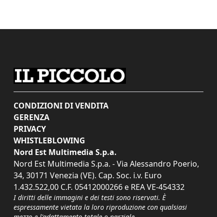
CONDIZIONI DI VENDITA
GERENZA
PRIVACY
WHISTLEBLOWING
Nord Est Multimedia S.p.a.
Nord Est Multimedia S.p.a. - Via Alessandro Poerio,
34, 30171 Venezia (VE). Cap. Soc. i.v. Euro
1.432.522,00 C.F. 05412000266 e REA VE-454332
I diritti delle immagini e dei testi sono riservati. È
espressamente vietata la loro riproduzione con qualsiasi
mezzo e l'adattamento totale o parziale.