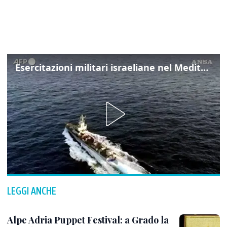
Esercitazioni militari israeliane nel Mediterraneo e nel Mar Rosso
LEGGI ANCHE
Alpe Adria Puppet Festival: a Grado la