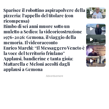
Sparisce il robottino aspirapolvere della
pizzeria: l'appello del titolare (con
ricompensa)
Bimbo di sei anni muore sotto un
muletto a Sedico: la videoricostruzione
1976-2026: Gemona, il viaggio della
memoria. Il videoracconto
Enrico Marchi: “Il Messaggero Veneto è
la voce del territorio friulano”
Applausi, bandierine e tanta gioia:
Mattarella e Meloni accolti dagli
applausi a Gemona