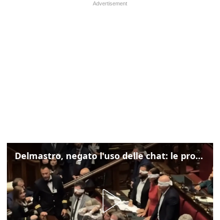
Delmastro, negato l'uso delle chat: le proteste di Avs e M5s