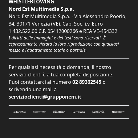
WHISTLEBLOWING
Nord Est Multimedia S.p.a.
Nord Est Multimedia S.p.a. - Via Alessandro Poerio,
34, 30171 Venezia (VE). Cap. Soc. i.v. Euro
1.432.522,00 C.F. 05412000266 e REA VE-454332
I diritti delle immagini e dei testi sono riservati. È
espressamente vietata la loro riproduzione con qualsiasi
mezzo e l'adattamento totale o parziale.
Per qualsiasi necessità o domanda, il nostro
servizio clienti è a tua completa disposizione.
Puoi contattarci al numero
02 89362545
o
scrivendo una mail a
servizioclienti@grupponem.it
.