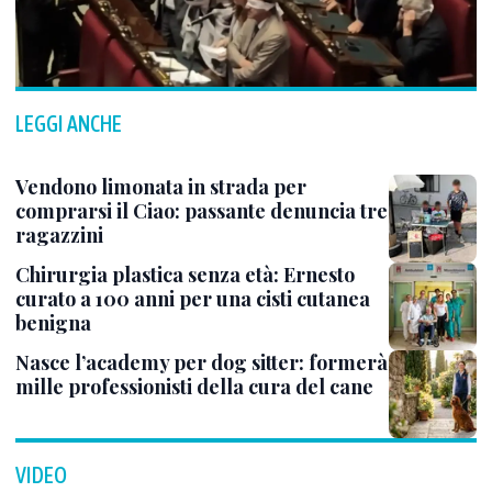
LEGGI ANCHE
Vendono limonata in strada per
comprarsi il Ciao: passante denuncia tre
ragazzini
Chirurgia plastica senza età: Ernesto
curato a 100 anni per una cisti cutanea
benigna
Nasce l’academy per dog sitter: formerà
mille professionisti della cura del cane
VIDEO