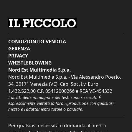
CONDIZIONI DI VENDITA
GERENZA
PRIVACY
WHISTLEBLOWING
Nord Est Multimedia S.p.a.
Nord Est Multimedia S.p.a. - Via Alessandro Poerio,
34, 30171 Venezia (VE). Cap. Soc. i.v. Euro
1.432.522,00 C.F. 05412000266 e REA VE-454332
I diritti delle immagini e dei testi sono riservati. È
espressamente vietata la loro riproduzione con qualsiasi
mezzo e l'adattamento totale o parziale.
Per qualsiasi necessità o domanda, il nostro