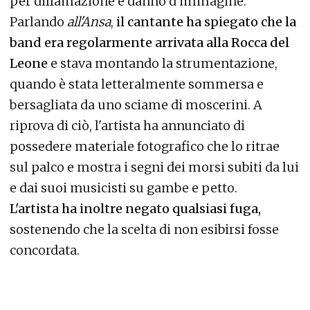
per diffamazione e danno d'immagine.
Parlando
all'Ansa
,
il cantante ha spiegato che la
band era regolarmente arrivata alla Rocca del
Leone
e stava montando la strumentazione,
quando è stata letteralmente sommersa e
bersagliata da uno sciame di moscerini. A
riprova di ciò, l'artista ha annunciato di
possedere materiale fotografico che lo ritrae
sul palco e mostra i segni dei morsi subiti da lui
e dai suoi musicisti su gambe e petto.
L'artista ha inoltre negato qualsiasi fuga,
sostenendo che la scelta di non esibirsi fosse
concordata.