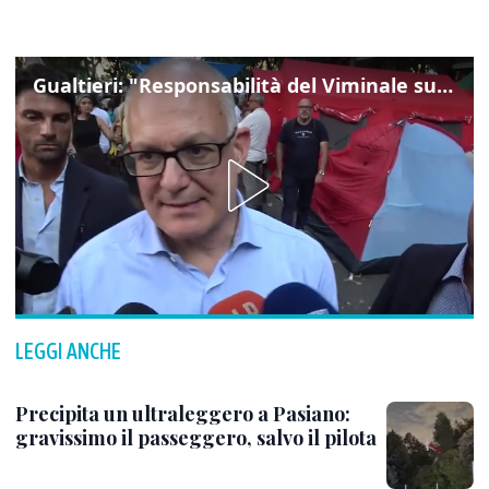
Gualtieri: "Responsabilità del Viminale su Spin Time? La posizione dei partiti è nota"
LEGGI ANCHE
Precipita un ultraleggero a Pasiano:
gravissimo il passeggero, salvo il pilota