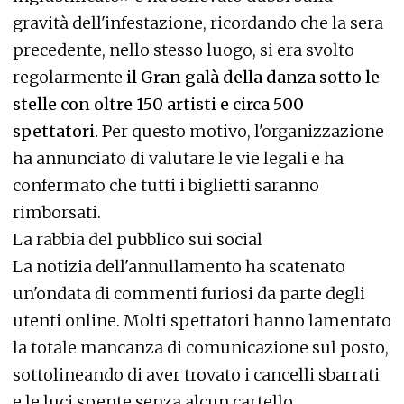
gravità dell'infestazione, ricordando che la sera
precedente, nello stesso luogo, si era svolto
regolarmente
il Gran galà della danza sotto le
stelle con oltre 150 artisti e circa 500
spettatori.
Per questo motivo, l'organizzazione
ha annunciato di valutare le vie legali e ha
confermato che tutti i biglietti saranno
rimborsati.
La rabbia del pubblico sui social
La notizia dell'annullamento ha scatenato
un'ondata di commenti furiosi da parte degli
utenti online. Molti spettatori hanno lamentato
la totale mancanza di comunicazione sul posto,
sottolineando di aver trovato i cancelli sbarrati
e le luci spente senza alcun cartello