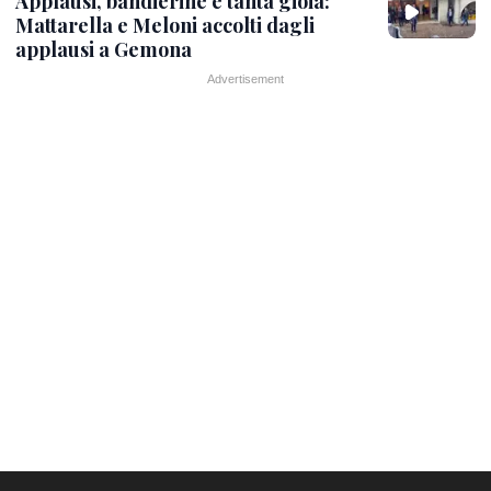
Applausi, bandierine e tanta gioia:
Mattarella e Meloni accolti dagli
applausi a Gemona