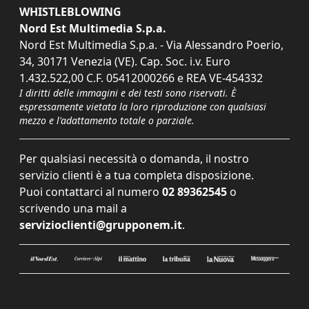
WHISTLEBLOWING
Nord Est Multimedia S.p.a.
Nord Est Multimedia S.p.a. - Via Alessandro Poerio,
34, 30171 Venezia (VE). Cap. Soc. i.v. Euro
1.432.522,00 C.F. 05412000266 e REA VE-454332
I diritti delle immagini e dei testi sono riservati. È
espressamente vietata la loro riproduzione con qualsiasi
mezzo e l'adattamento totale o parziale.
Per qualsiasi necessità o domanda, il nostro
servizio clienti è a tua completa disposizione.
Puoi contattarci al numero
02 89362545
o
scrivendo una mail a
servizioclienti@grupponem.it
.