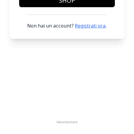
SHOP
Non hai un account?
Registrati ora
.