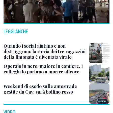
LEGGI ANCHE
Quando i social aiutano e non
distruggono: la storia dei tre ragazzini
della limonata è diventata virale
Operaio in nero, malore in cantiere. I
colleghi lo portano a morire altrove
Weekend di esodo sulle autostrade
gestite da Cav: sarà bollino rosso
VIDEO