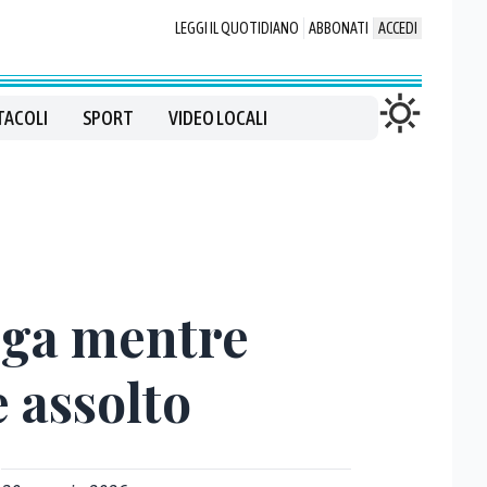
LEGGI IL QUOTIDIANO
ABBONATI
ACCEDI
TACOLI
SPORT
VIDEO LOCALI
roga mentre
 assolto