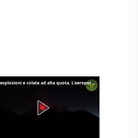
Etna, esplosioni e colate ad alta quota. L'aeroporto di Catania verso la normalità