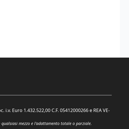
c. i.v. Euro 1.432.522,00 C.F. 05412000266 e REA VE-
n qualsiasi mezzo e l'adattamento totale o parziale.