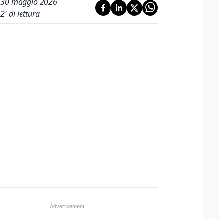
30 maggio 2026
2
' di lettura