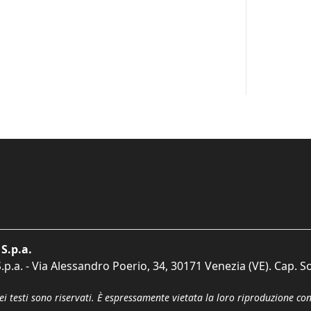
S.p.a.
p.a. - Via Alessandro Poerio, 34, 30171 Venezia (VE). Cap. So
dei testi sono riservati. È espressamente vietata la loro riproduzione co