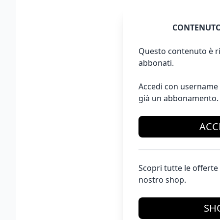
CONTENUTO
Questo contenuto è ri
abbonati.
Accedi con username 
già un abbonamento.
ACC
Scopri tutte le offer
nostro shop.
SH