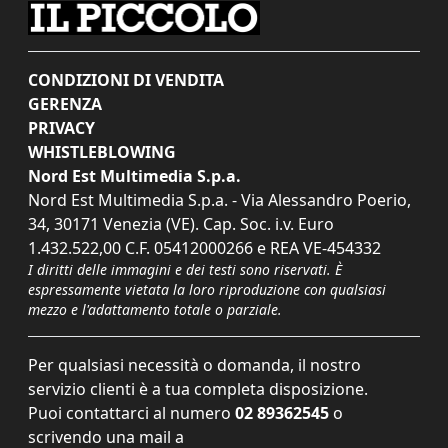
CONDIZIONI DI VENDITA
GERENZA
PRIVACY
WHISTLEBLOWING
Nord Est Multimedia S.p.a.
Nord Est Multimedia S.p.a. - Via Alessandro Poerio,
34, 30171 Venezia (VE). Cap. Soc. i.v. Euro
1.432.522,00 C.F. 05412000266 e REA VE-454332
I diritti delle immagini e dei testi sono riservati. È
espressamente vietata la loro riproduzione con qualsiasi
mezzo e l'adattamento totale o parziale.
Per qualsiasi necessità o domanda, il nostro
servizio clienti è a tua completa disposizione.
Puoi contattarci al numero
02 89362545
o
scrivendo una mail a