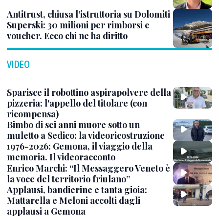
Antitrust, chiusa l’istruttoria su Dolomiti
Superski: 30 milioni per rimborsi e
voucher. Ecco chi ne ha diritto
VIDEO
Sparisce il robottino aspirapolvere della
pizzeria: l'appello del titolare (con
ricompensa)
Bimbo di sei anni muore sotto un
muletto a Sedico: la videoricostruzione
1976-2026: Gemona, il viaggio della
memoria. Il videoracconto
Enrico Marchi: “Il Messaggero Veneto è
la voce del territorio friulano”
Applausi, bandierine e tanta gioia:
Mattarella e Meloni accolti dagli
applausi a Gemona