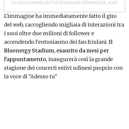
Un post condiviso da Eros Ramazzotti (@ramazzotti_eros)
L'immagine ha immediatamente fatto il giro
del web, raccogliendo migliaia di interazioni tra
i suoi oltre due milioni di follower e
accendendo l'entusiasmo dei fan friulani.
Il
Bluenergy Stadium, esaurito da mesi per
l'appuntamento
, inaugurerà così la grande
stagione dei concerti estivi udinesi proprio con
la voce di "Adesso tu"