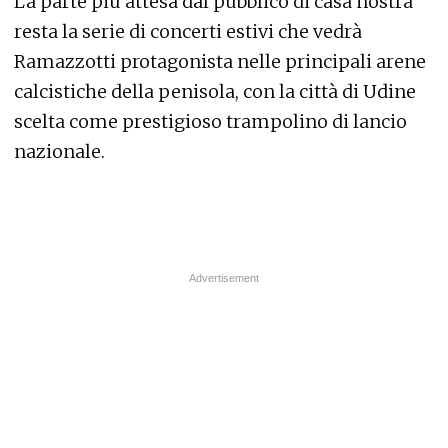
La parte più attesa dal pubblico di casa nostra
resta la serie di concerti estivi che vedrà
Ramazzotti protagonista nelle principali arene
calcistiche della penisola, con la città di Udine
scelta come prestigioso trampolino di lancio
nazionale.