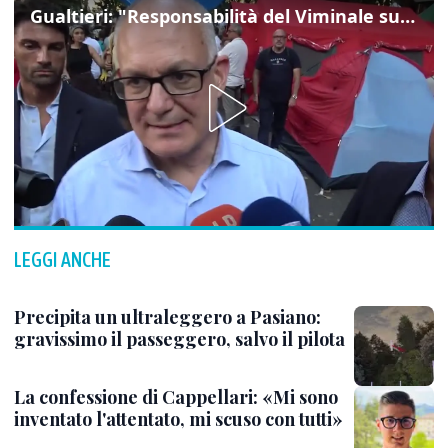
Gualtieri: "Responsabilità del Viminale su Spin Time? La posizione dei partiti è nota"
LEGGI ANCHE
Precipita un ultraleggero a Pasiano:
gravissimo il passeggero, salvo il pilota
La confessione di Cappellari: «Mi sono
inventato l'attentato, mi scuso con tutti»