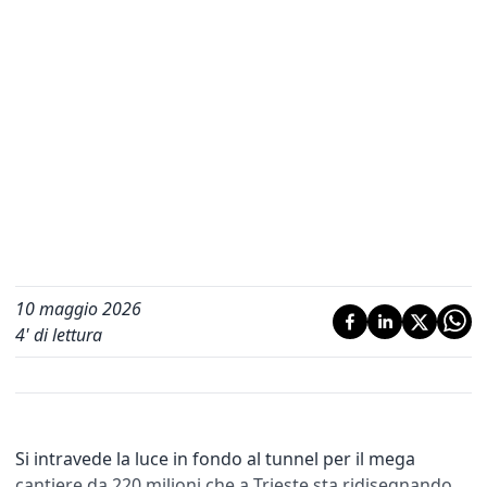
10 maggio 2026
4
' di lettura
Si intravede la luce in fondo al tunnel per il mega
cantiere da 220 milioni che a Trieste sta ridisegnando