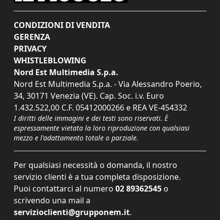
CONDIZIONI DI VENDITA
GERENZA
PRIVACY
WHISTLEBLOWING
Nord Est Multimedia S.p.a.
Nord Est Multimedia S.p.a. - Via Alessandro Poerio,
34, 30171 Venezia (VE). Cap. Soc. i.v. Euro
1.432.522,00 C.F. 05412000266 e REA VE-454332
I diritti delle immagini e dei testi sono riservati. È
espressamente vietata la loro riproduzione con qualsiasi
mezzo e l'adattamento totale o parziale.
Per qualsiasi necessità o domanda, il nostro
servizio clienti è a tua completa disposizione.
Puoi contattarci al numero
02 89362545
o
scrivendo una mail a
servizioclienti@grupponem.it
.