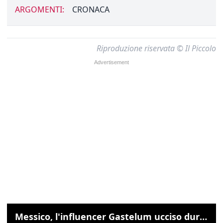
ARGOMENTI:
CRONACA
Riproduzione riservata © Il Piccolo
Messico, l'influencer Gastelum ucciso durante una diretta streaming