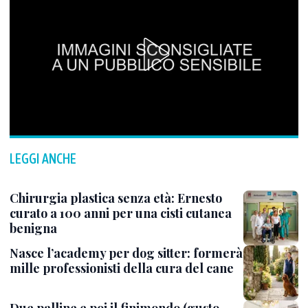
LEGGI ANCHE
Chirurgia plastica senza età: Ernesto
curato a 100 anni per una cisti cutanea
benigna
Nasce l’academy per dog sitter: formerà
mille professionisti della cura del cane