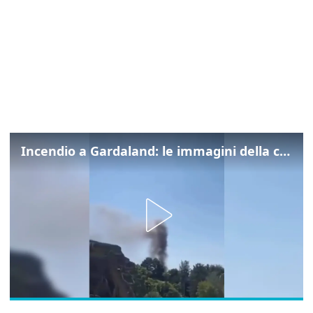
Incendio a Gardaland: le immagini della colonna di fumo