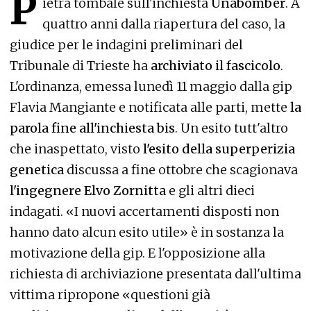
P
ietra tombale sull'inchiesta
Unabomber
. A
quattro anni dalla riapertura del caso, la
giudice per le indagini preliminari del
Tribunale di Trieste ha
archiviato il fascicolo
.
L'ordinanza, emessa lunedì 11 maggio dalla gip
Flavia Mangiante e notificata alle parti, mette
la
parola fine all'inchiesta bis
. Un esito tutt'altro
che inaspettato, visto
l'esito della superperizia
genetica
discussa a fine ottobre che scagionava
l'ingegnere Elvo Zornitta
e gli altri dieci
indagati. «I nuovi accertamenti disposti non
hanno dato alcun esito utile» è in sostanza la
motivazione della gip. E l'opposizione alla
richiesta di archiviazione presentata dall'ultima
vittima ripropone «questioni già