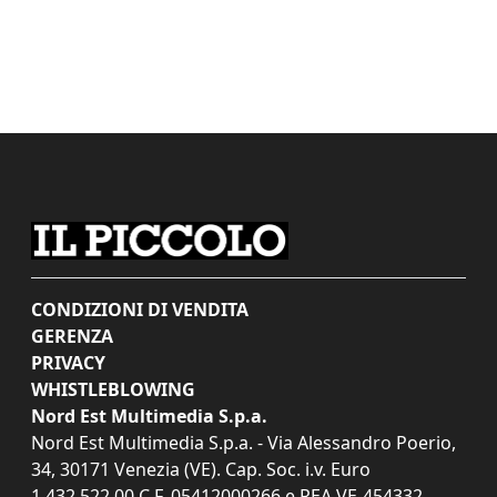
CONDIZIONI DI VENDITA
GERENZA
PRIVACY
WHISTLEBLOWING
Nord Est Multimedia S.p.a.
Nord Est Multimedia S.p.a. - Via Alessandro Poerio,
34, 30171 Venezia (VE). Cap. Soc. i.v. Euro
1.432.522,00 C.F. 05412000266 e REA VE-454332