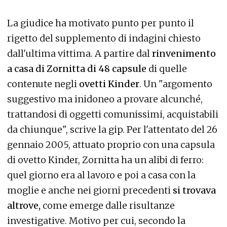
La giudice ha motivato punto per punto il
rigetto del supplemento di indagini chiesto
dall'ultima vittima. A partire dal
rinvenimento
a casa di Zornitta di 48 capsule
di quelle
contenute negli
ovetti Kinder
. Un "argomento
suggestivo ma inidoneo a provare alcunché,
trattandosi di oggetti comunissimi, acquistabili
da chiunque", scrive la gip. Per l'attentato del 26
gennaio 2005, attuato proprio con una capsula
di ovetto Kinder, Zornitta ha un alibi di ferro:
quel giorno era al lavoro e poi a casa con la
moglie e anche nei giorni precedenti
si trovava
altrove,
come emerge dalle risultanze
investigative. Motivo per cui, secondo la