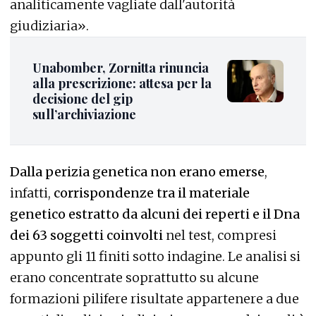
analiticamente vagliate dall'autorità
giudiziaria».
Unabomber, Zornitta rinuncia
alla prescrizione: attesa per la
decisione del gip
sull’archiviazione
Dalla perizia genetica non erano emerse
,
infatti,
corrispondenze tra il materiale
genetico estratto da alcuni dei reperti e il Dna
dei 63 soggetti coinvolti
nel test, compresi
appunto gli 11 finiti sotto indagine. Le analisi si
erano concentrate soprattutto su alcune
formazioni pilifere risultate appartenere a due