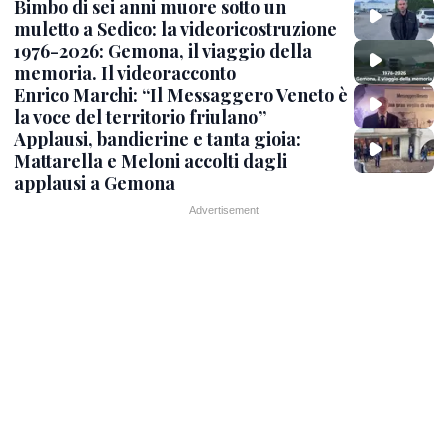
Bimbo di sei anni muore sotto un
muletto a Sedico: la videoricostruzione
1976-2026: Gemona, il viaggio della
memoria. Il videoracconto
Enrico Marchi: “Il Messaggero Veneto è
la voce del territorio friulano”
Applausi, bandierine e tanta gioia:
Mattarella e Meloni accolti dagli
applausi a Gemona