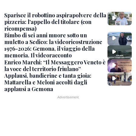
Sparisce il robottino aspirapolvere della
pizzeria: l'appello del titolare (con
ricompensa)
Bimbo di sei anni muore sotto un
muletto a Sedico: la videoricostruzione
1976-2026: Gemona, il viaggio della
memoria. Il videoracconto
Enrico Marchi: “Il Messaggero Veneto è
la voce del territorio friulano”
Applausi, bandierine e tanta gioia:
Mattarella e Meloni accolti dagli
applausi a Gemona