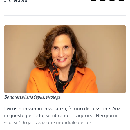
5
' di lettura
Dottoressa Ilaria Capua, virologa
I virus non vanno in vacanza, è fuori discussione. Anzi,
in questo periodo, sembrano rinvigorirsi. Nei giorni
scorsi l’Organizzazione mondiale della s