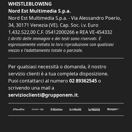
WHISTLEBLOWING
Nord Est Multimedia S.p.a.
Nord Est Multimedia S.p.a. - Via Alessandro Poerio,
34, 30171 Venezia (VE). Cap. Soc. i.v. Euro
1.432.522,00 C.F. 05412000266 e REA VE-454332
I diritti delle immagini e dei testi sono riservati. È
espressamente vietata la loro riproduzione con qualsiasi
mezzo e l'adattamento totale o parziale.
Per qualsiasi necessità o domanda, il nostro
servizio clienti è a tua completa disposizione.
Puoi contattarci al numero
02 89362545
o
scrivendo una mail a
servizioclienti@grupponem.it
.