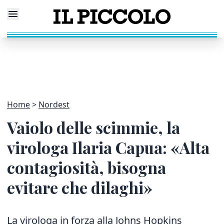
Home
Nordest
Vaiolo delle scimmie, la
virologa Ilaria Capua: «Alta
contagiosità, bisogna
evitare che dilaghi»
La virologa in forza alla Johns Hopkins