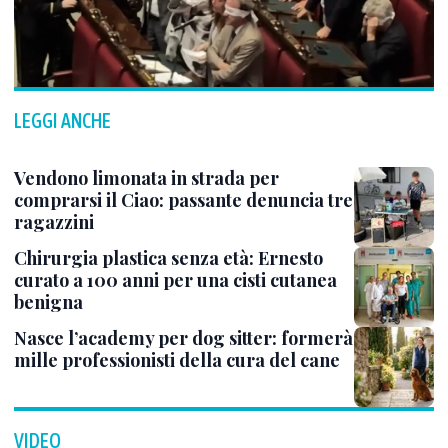
LEGGI ANCHE
Vendono limonata in strada per
comprarsi il Ciao: passante denuncia tre
ragazzini
Chirurgia plastica senza età: Ernesto
curato a 100 anni per una cisti cutanea
benigna
Nasce l’academy per dog sitter: formerà
mille professionisti della cura del cane
VIDEO