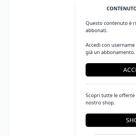
CONTENUTO
Questo contenuto è ri
abbonati.
Accedi con username 
già un abbonamento.
ACC
Scopri tutte le offer
nostro shop.
SH