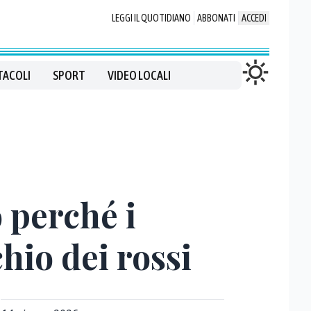
LEGGI IL QUOTIDIANO
ABBONATI
ACCEDI
TACOLI
SPORT
VIDEO LOCALI
 perché i
hio dei rossi