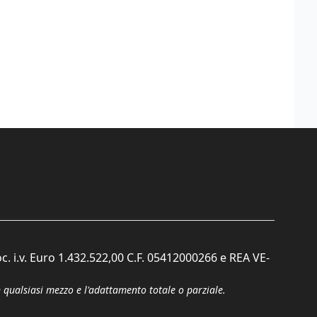
c. i.v. Euro 1.432.522,00 C.F. 05412000266 e REA VE-
n qualsiasi mezzo e l'adattamento totale o parziale.