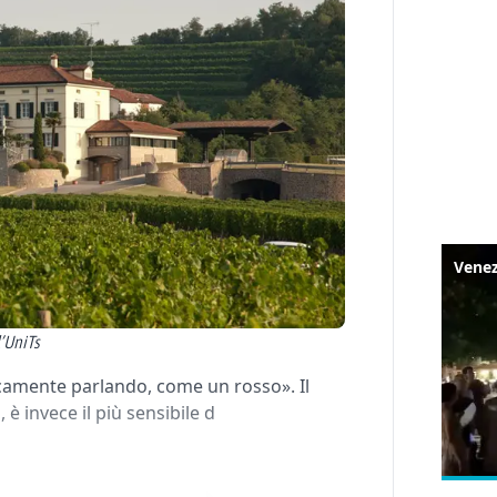
l’UniTs
icamente parlando, come un rosso». Il
è invece il più sensibile d