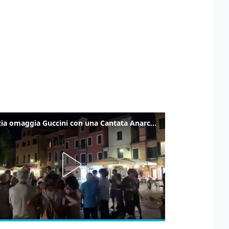
Venezia omaggia Guccini con una Cantata Anarchica in campo Santa Margherita