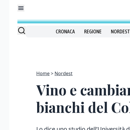
CRONACA
REGIONE
NORDEST
Home
Nordest
Vino e cambiam
bianchi del Co
Lo dice uno studio dell’Università d