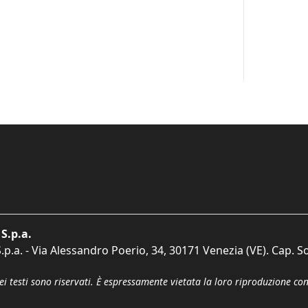
S.p.a.
p.a. - Via Alessandro Poerio, 34, 30171 Venezia (VE). Cap. So
dei testi sono riservati. È espressamente vietata la loro riproduzione co