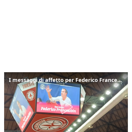
I messaggi di affetto per Federico Franceschin: così il mondo del basket gli è stato accanto fino all’ultimo