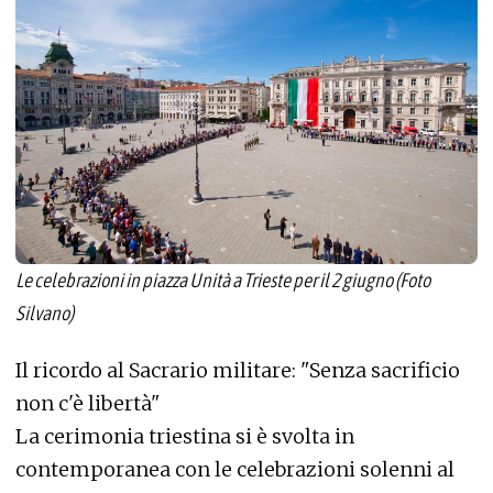
Le celebrazioni in piazza Unità a Trieste per il 2 giugno (Foto
Silvano)
Il ricordo al Sacrario militare: "Senza sacrificio
non c'è libertà"
La cerimonia triestina si è svolta in
contemporanea con le celebrazioni solenni al