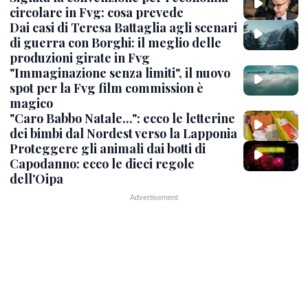
circolare in Fvg: cosa prevede
Dai casi di Teresa Battaglia agli scenari
di guerra con Borghi: il meglio delle
produzioni girate in Fvg
"Immaginazione senza limiti", il nuovo
spot per la Fvg film commission è
magico
"Caro Babbo Natale...": ecco le letterine
dei bimbi dal Nordest verso la Lapponia
Proteggere gli animali dai botti di
Capodanno: ecco le dieci regole
dell'Oipa