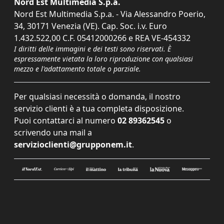
Nord Est Multimedia S.p.a.
Nord Est Multimedia S.p.a. - Via Alessandro Poerio,
34, 30171 Venezia (VE). Cap. Soc. i.v. Euro
1.432.522,00 C.F. 05412000266 e REA VE-454332
I diritti delle immagini e dei testi sono riservati. È
espressamente vietata la loro riproduzione con qualsiasi
mezzo e l'adattamento totale o parziale.
Per qualsiasi necessità o domanda, il nostro
servizio clienti è a tua completa disposizione.
Puoi contattarci al numero
02 89362545
o
scrivendo una mail a
servizioclienti@grupponem.it
.