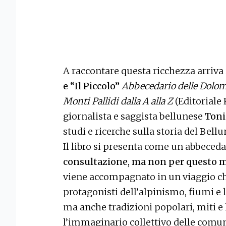
A raccontare questa ricchezza arriva 
e “Il Piccolo”
Abbecedario delle Dolomi
Monti Pallidi dalla A alla Z
(Editoriale
giornalista e saggista bellunese
Toni
studi e ricerche sulla storia del Bellu
Il libro si presenta come un abbeced
consultazione, ma non per questo 
viene accompagnato in un viaggio che
protagonisti dell’alpinismo, fiumi e 
ma anche tradizioni popolari, miti 
l’immaginario collettivo delle comu