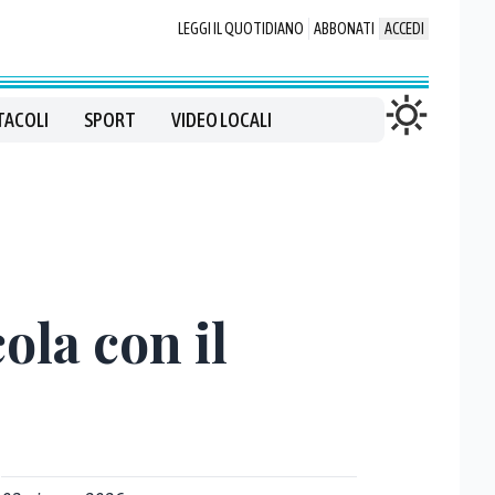
LEGGI IL QUOTIDIANO
ABBONATI
ACCEDI
TACOLI
SPORT
VIDEO LOCALI
ola con il