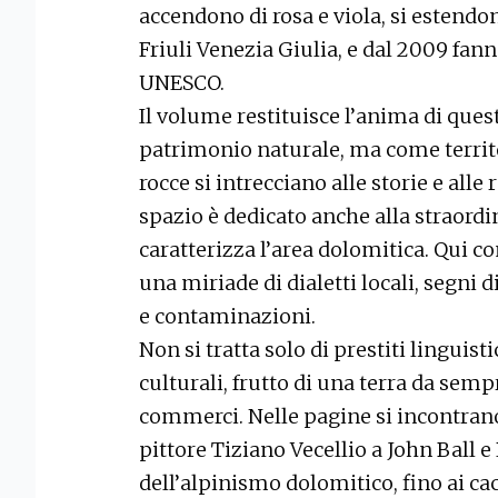
accendono di rosa e viola, si estendo
Friuli Venezia Giulia, e dal 2009 fa
UNESCO.
Il volume restituisce l’anima di qu
patrimonio naturale, ma come territ
rocce si intrecciano alle storie e all
spazio è dedicato anche alla straordin
caratterizza l’area dolomitica. Qui co
una miriade di dialetti locali, segni di
e contaminazioni.
Non si tratta solo di prestiti linguis
culturali, frutto di una terra da semp
commerci. Nelle pagine si incontrano 
pittore Tiziano Vecellio a John Ball 
dell’alpinismo dolomitico, fino ai cac