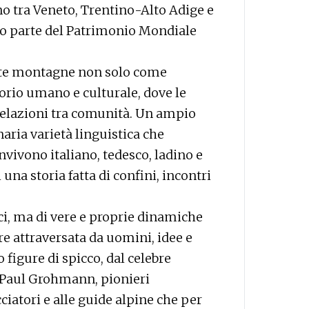
no tra Veneto, Trentino-Alto Adige e
nno parte del Patrimonio Mondiale
este montagne non solo come
orio umano e culturale, dove le
e relazioni tra comunità. Un ampio
aria varietà linguistica che
nvivono italiano, tedesco, ladino e
 una storia fatta di confini, incontri
tici, ma di vere e proprie dinamiche
re attraversata da uomini, idee e
figure di spicco, dal celebre
e Paul Grohmann, pionieri
ciatori e alle guide alpine che per