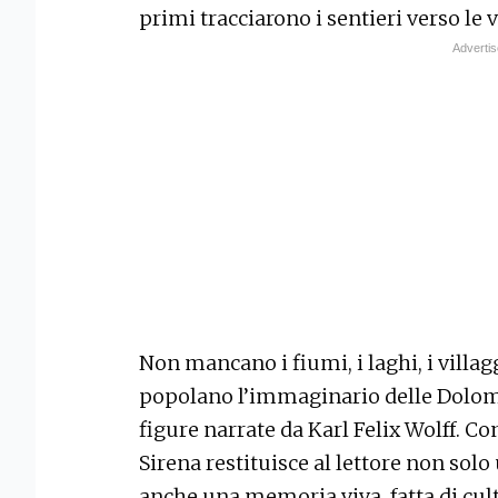
primi tracciarono i sentieri verso le v
Non mancano i fiumi, i laghi, i villag
popolano l’immaginario delle Dolomit
figure narrate da Karl Felix Wolff. C
Sirena restituisce al lettore non sol
anche una memoria viva, fatta di cultu