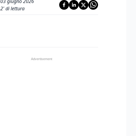
03 giugno 2026
2
' di lettura