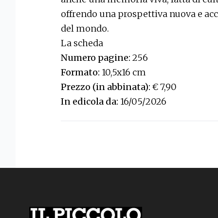
offrendo una prospettiva nuova e acc
del mondo.
La scheda
Numero pagine:
256
Formato:
10,5x16 cm
Prezzo (in abbinata):
€ 7,90
In edicola da:
16/05/2026