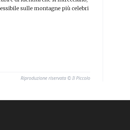
essibile sulle montagne più celebri
Riproduzione riservata © Il Piccolo