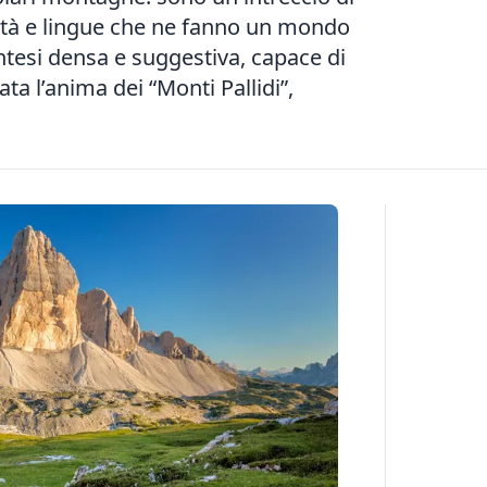
ità e lingue che ne fanno un mondo
sintesi densa e suggestiva, capace di
ta l’anima dei “Monti Pallidi”,