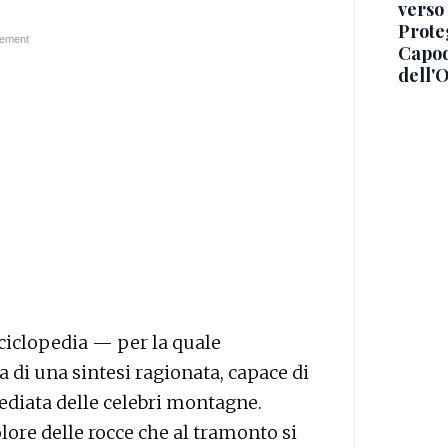
verso
Proteg
Capod
dell'
nciclopedia — per la quale
 di una sintesi ragionata, capace di
ediata delle celebri montagne.
olore delle rocce che al tramonto si