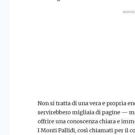
Non si tratta di una vera e propria e
servirebbero migliaia di pagine — ma
offrire una conoscenza chiara e imm
I Monti Pallidi, così chiamati per il c