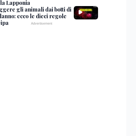
 la Lapponia
gere gli animali dai botti di
anno: ecco le dieci regole
Oipa