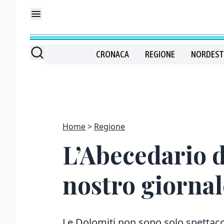
CRONACA
REGIONE
NORDEST
Home
Regione
L’Abecedario d
nostro giornal
Le Dolomiti non sono solo spettaco