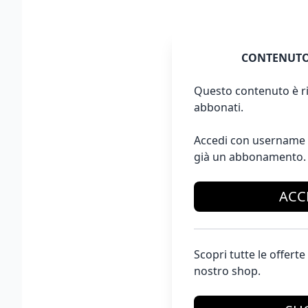
CONTENUTO
Questo contenuto è ri
abbonati.
Accedi con username 
già un abbonamento.
ACC
Scopri tutte le offer
nostro shop.