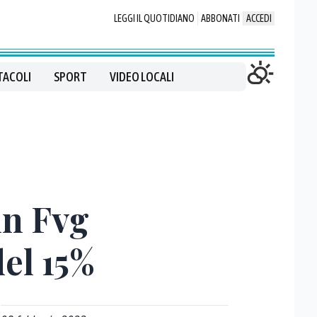
LEGGI IL QUOTIDIANO
ABBONATI
ACCEDI
TACOLI
SPORT
VIDEO LOCALI
in Fvg
el 15%