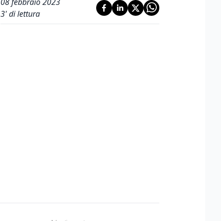
08 febbraio 2023
3
' di lettura