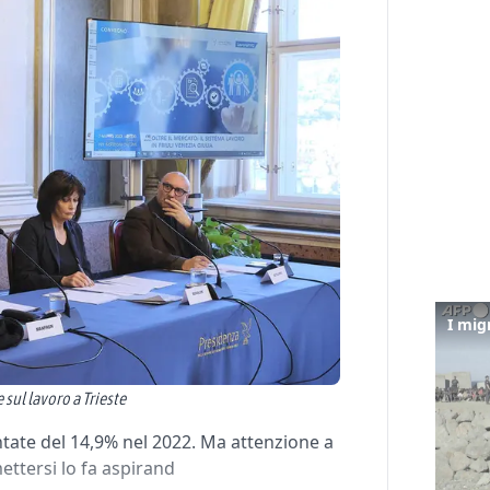
sul lavoro a Trieste
tate del 14,9% nel 2022. Ma attenzione a
mettersi lo fa aspirand