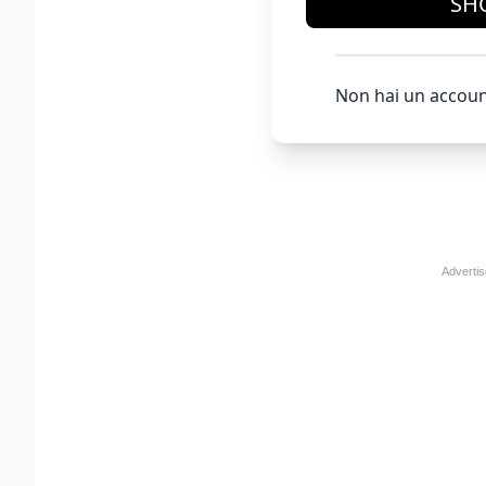
SH
Non hai un accoun