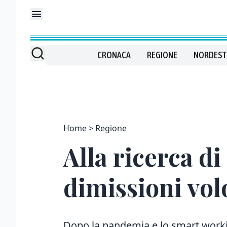
CRONACA
REGIONE
NORDEST
Home
Regione
Alla ricerca di
dimissioni vol
Dopo la pandemia e lo smart worki