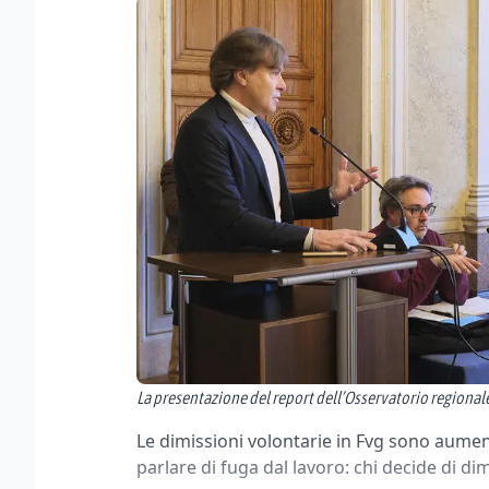
La presentazione del report dell’Osservatorio regionale 
Le dimissioni volontarie in Fvg sono aumen
parlare di fuga dal lavoro: chi decide di di