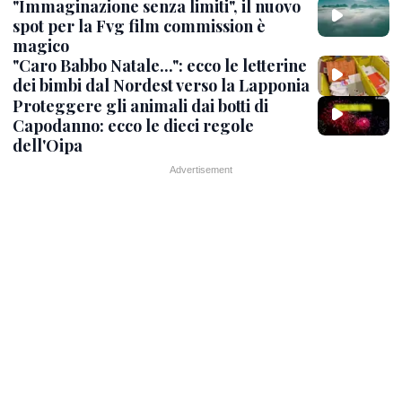
"Immaginazione senza limiti", il nuovo
spot per la Fvg film commission è
magico
"Caro Babbo Natale...": ecco le letterine
dei bimbi dal Nordest verso la Lapponia
Proteggere gli animali dai botti di
Capodanno: ecco le dieci regole
dell'Oipa