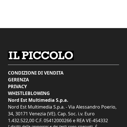
CONDIZIONI DI VENDITA
GERENZA
PRIVACY
WHISTLEBLOWING
Nord Est Multimedia S.p.a.
Nord Est Multimedia S.p.a. - Via Alessandro Poerio,
34, 30171 Venezia (VE). Cap. Soc. i.v. Euro
1.432.522,00 C.F. 05412000266 e REA VE-454332
I diritti delle immagini e dei testi sono riservati. È