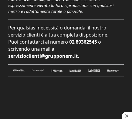
espressamente vietata la loro riproduzione con qualsiasi
mezzo e l'adattamento totale o parziale.
Per qualsiasi necessità o domanda, il nostro
servizio clienti è a tua completa disposizione.
Puoi contattarci al numero
02 89362545
o
scrivendo una mail a
servizioclienti@grupponem.it
.
Le tue preferenze relative alla privacy