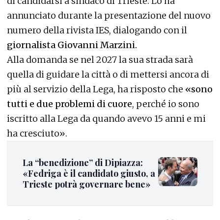
di candidarsi a sindaco di Trieste. Lo ha
annunciato durante la presentazione del nuovo
numero della rivista IES, dialogando con il
giornalista Giovanni Marzini.
Alla domanda se nel 2027 la sua strada sarà
quella di guidare la città o di mettersi ancora di
più al servizio della Lega, ha risposto che
«sono
tutti e due problemi di cuore
, perché io sono
iscritto alla Lega da quando avevo 15 anni e mi
ha cresciuto».
La “benedizione” di Dipiazza:
«Fedriga è il candidato giusto, a
Trieste potrà governare bene»