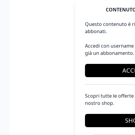
CONTENUTO
Questo contenuto è ri
abbonati.
Accedi con username 
già un abbonamento.
ACC
Scopri tutte le offer
nostro shop.
SH