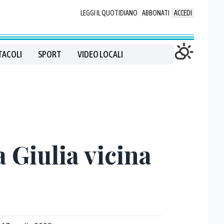
LEGGI IL QUOTIDIANO
ABBONATI
ACCEDI
TACOLI
SPORT
VIDEO LOCALI
 Giulia vicina