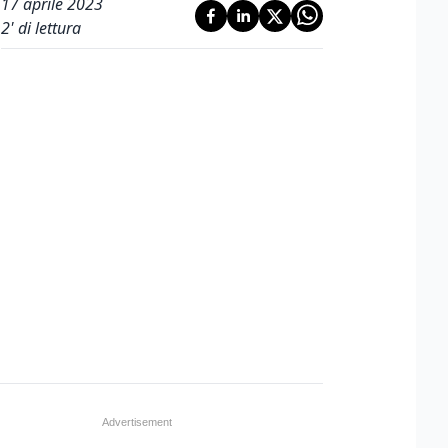
17 aprile 2023
2
' di lettura