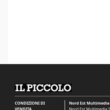
CONDIZIONI DI
Nord Est Multimedia 
VENDITA
Nord Est Multimedia S.