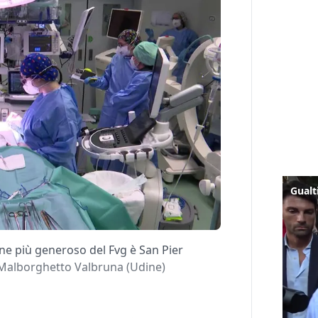
une più generoso del Fvg è San Pier
e Malborghetto Valbruna (Udine)