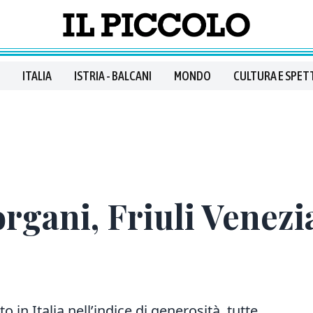
ITALIA
ISTRIA - BALCANI
MONDO
CULTURA E SPET
rgani, Friuli Venezia
to in Italia nell’indice di generosità, tutte