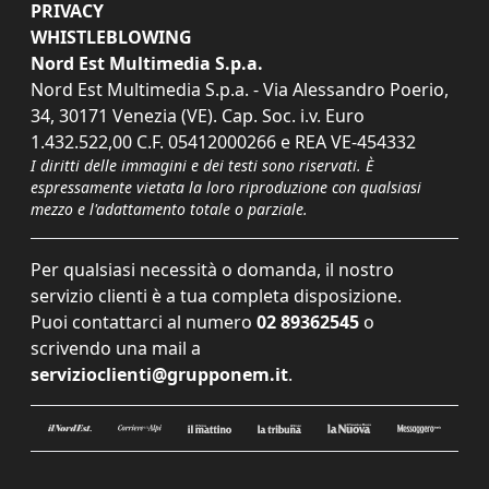
PRIVACY
WHISTLEBLOWING
Nord Est Multimedia S.p.a.
Nord Est Multimedia S.p.a. - Via Alessandro Poerio,
34, 30171 Venezia (VE). Cap. Soc. i.v. Euro
1.432.522,00 C.F. 05412000266 e REA VE-454332
I diritti delle immagini e dei testi sono riservati. È
espressamente vietata la loro riproduzione con qualsiasi
mezzo e l'adattamento totale o parziale.
Per qualsiasi necessità o domanda, il nostro
servizio clienti è a tua completa disposizione.
Puoi contattarci al numero
02 89362545
o
scrivendo una mail a
servizioclienti@grupponem.it
.