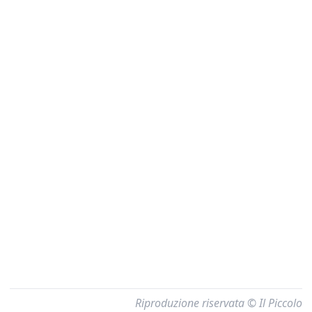
Riproduzione riservata © Il Piccolo