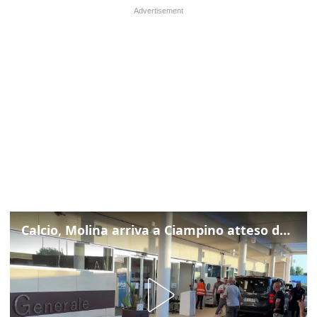
Calcio, Molina arriva a Ciampino atteso dalla Roma