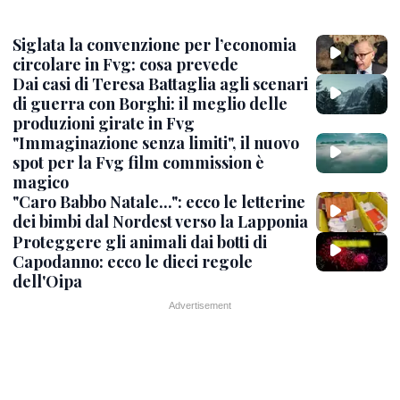
Siglata la convenzione per l’economia
circolare in Fvg: cosa prevede
Dai casi di Teresa Battaglia agli scenari
di guerra con Borghi: il meglio delle
produzioni girate in Fvg
"Immaginazione senza limiti", il nuovo
spot per la Fvg film commission è
magico
"Caro Babbo Natale...": ecco le letterine
dei bimbi dal Nordest verso la Lapponia
Proteggere gli animali dai botti di
Capodanno: ecco le dieci regole
dell'Oipa