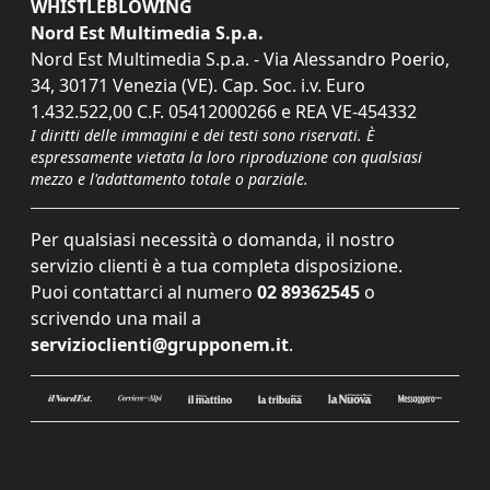
WHISTLEBLOWING
Nord Est Multimedia S.p.a.
Nord Est Multimedia S.p.a. - Via Alessandro Poerio,
34, 30171 Venezia (VE). Cap. Soc. i.v. Euro
1.432.522,00 C.F. 05412000266 e REA VE-454332
I diritti delle immagini e dei testi sono riservati. È
espressamente vietata la loro riproduzione con qualsiasi
mezzo e l'adattamento totale o parziale.
Per qualsiasi necessità o domanda, il nostro
servizio clienti è a tua completa disposizione.
Puoi contattarci al numero
02 89362545
o
scrivendo una mail a
servizioclienti@grupponem.it
.