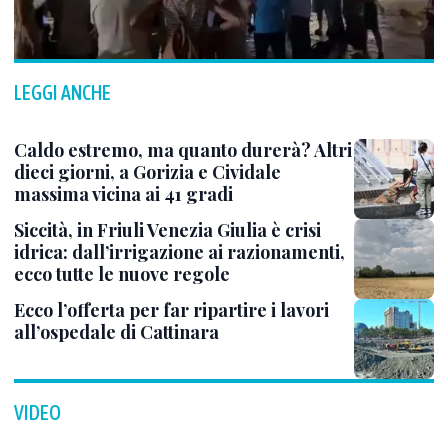
LEGGI ANCHE
Caldo estremo, ma quanto durerà? Altri
dieci giorni, a Gorizia e Cividale
massima vicina ai 41 gradi
Siccità, in Friuli Venezia Giulia è crisi
idrica: dall’irrigazione ai razionamenti,
ecco tutte le nuove regole
Ecco l’offerta per far ripartire i lavori
all’ospedale di Cattinara
VIDEO