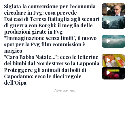
Siglata la convenzione per l’economia
circolare in Fvg: cosa prevede
Dai casi di Teresa Battaglia agli scenari
di guerra con Borghi: il meglio delle
produzioni girate in Fvg
"Immaginazione senza limiti", il nuovo
spot per la Fvg film commission è
magico
"Caro Babbo Natale...": ecco le letterine
dei bimbi dal Nordest verso la Lapponia
Proteggere gli animali dai botti di
Capodanno: ecco le dieci regole
dell'Oipa