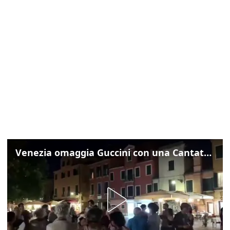
Venezia omaggia Guccini con una Cantata Anarchica in campo Santa Margherita