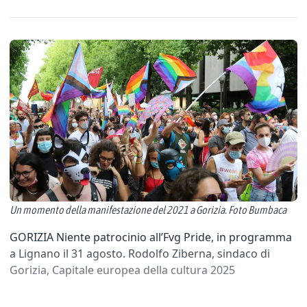
Un momento della manifestazione del 2021 a Gorizia. Foto Bumbaca
GORIZIA Niente patrocinio all’Fvg Pride, in programma
a Lignano il 31 agosto. Rodolfo Ziberna, sindaco di
Gorizia, Capitale europea della cultura 2025