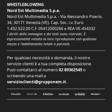
WHISTLEBLOWING
Nord Est Multimedia S.p.a.
Nord Est Multimedia S.p.a. - Via Alessandro Poerio,
34, 30171 Venezia (VE). Cap. Soc. i.v. Euro
1.432.522,00 C.F. 05412000266 e REA VE-454332
I diritti delle immagini e dei testi sono riservati. È
espressamente vietata la loro riproduzione con qualsiasi
mezzo e l'adattamento totale o parziale.
Per qualsiasi necessità o domanda, il nostro
servizio clienti è a tua completa disposizione.
Puoi contattarci al numero
02 89362545
o
scrivendo una mail a
servizioclienti@grupponem.it
.