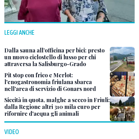
LEGGI ANCHE
Dalla sauna all’officina per bici: presto
un nuovo ciclostello di lusso per chi
attraversa la Salisburgo-Grado
Pit stop con frico e Merlot:
l'enogastronomia friulana sbarca
nell'area di servizio di Gonars nord
Siccità in quota, malghe a secco in Friuli:
dalla Regione altri 310 mila euro per
rifornire d'acqua gli animali
VIDEO