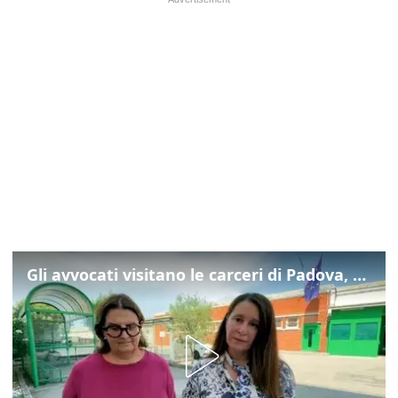
Gli avvocati visitano le carceri di Padova, ecco cosa hanno trovato