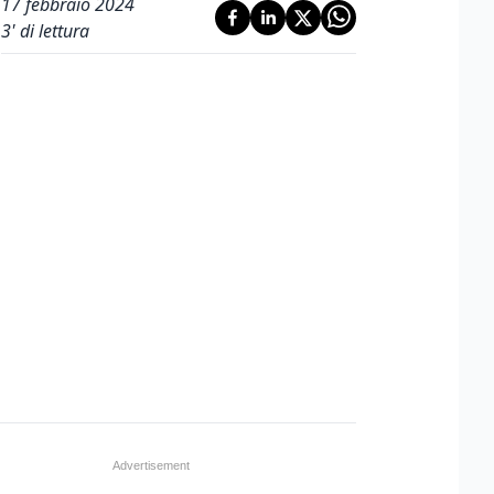
17 febbraio 2024
3
' di lettura