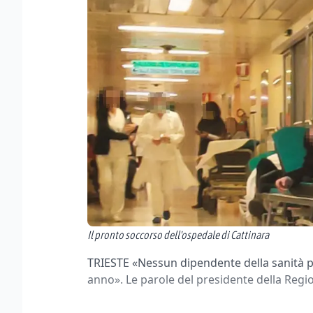
Il pronto soccorso dell'ospedale di Cattinara
TRIESTE «Nessun dipendente della sanità 
anno». Le parole del presidente della Reg