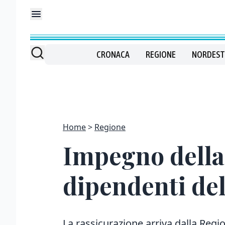
CRONACA
REGIONE
NORDEST
Home
Regione
Impegno della 
dipendenti del
La rassicurazione arriva dalla Re