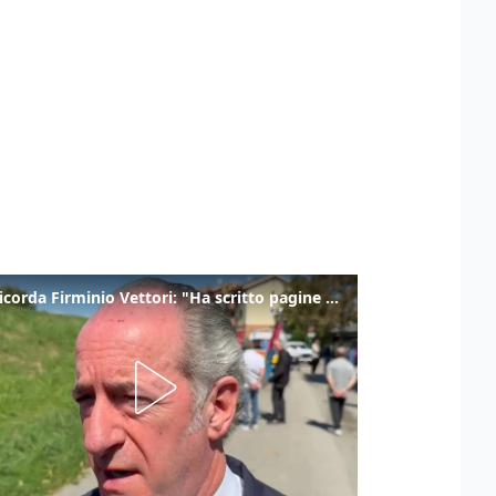
Zaia ricorda Firminio Vettori: "Ha scritto pagine di storia del nostro territorio"