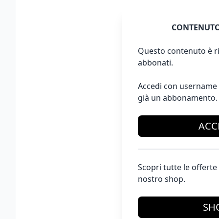
CONTENUTO
Questo contenuto è ri
abbonati.
Accedi con username 
già un abbonamento.
ACC
Scopri tutte le offer
nostro shop.
SH