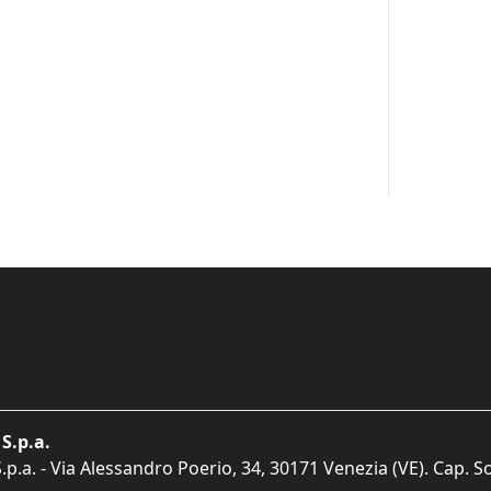
S.p.a.
p.a. - Via Alessandro Poerio, 34, 30171 Venezia (VE). Cap. So