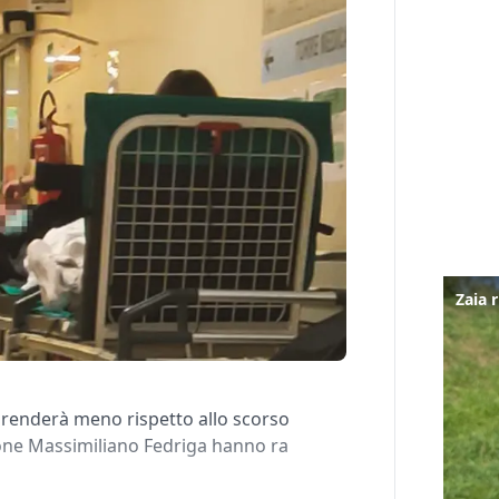
prenderà meno rispetto allo scorso
ione Massimiliano Fedriga hanno ra