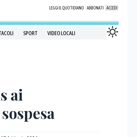
LEGGI IL QUOTIDIANO
ABBONATI
ACCEDI
TACOLI
SPORT
VIDEO LOCALI
s ai
e sospesa