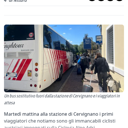
4
' di lettura
Un bus sostitutivo fuori dalla stazione di Cervignano e i viaggiatori in
attesa
Martedì mattina alla stazione di Cervignano i primi
viaggiatori che notiamo sono gli immancabili ciclisti
austriaci impegnati sulla Ciclovia Alpe Adri