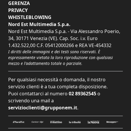
GERENZA
PRIVACY
WHISTLEBLOWING
Nord Est Multimedia S.p.a.
Nord Est Multimedia S.p.a. - Via Alessandro Poerio,
34, 30171 Venezia (VE). Cap. Soc. i.v. Euro
1.432.522,00 C.F. 05412000266 e REA VE-454332
I diritti delle immagini e dei testi sono riservati. È
espressamente vietata la loro riproduzione con qualsiasi
mezzo e l'adattamento totale o parziale.
Per qualsiasi necessità o domanda, il nostro
servizio clienti è a tua completa disposizione.
Puoi contattarci al numero
02 89362545
o
scrivendo una mail a
servizioclienti@grupponem.it
.