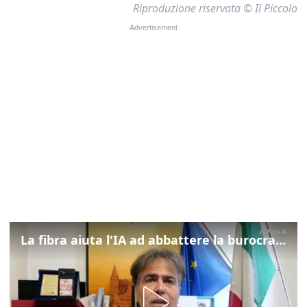
Riproduzione riservata © Il Piccolo
La fibra aiuta l'IA ad abbattere la burocrazia, progetto pilota in Veneto