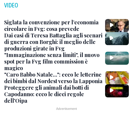
VIDEO
Siglata la convenzione per l’economia
circolare in Fvg: cosa prevede
Dai casi di Teresa Battaglia agli scenari
di guerra con Borghi: il meglio delle
produzioni girate in Fvg
"Immaginazione senza limiti", il nuovo
spot per la Fvg film commission è
magico
"Caro Babbo Natale...": ecco le letterine
dei bimbi dal Nordest verso la Lapponia
Proteggere gli animali dai botti di
Capodanno: ecco le dieci regole
dell'Oipa