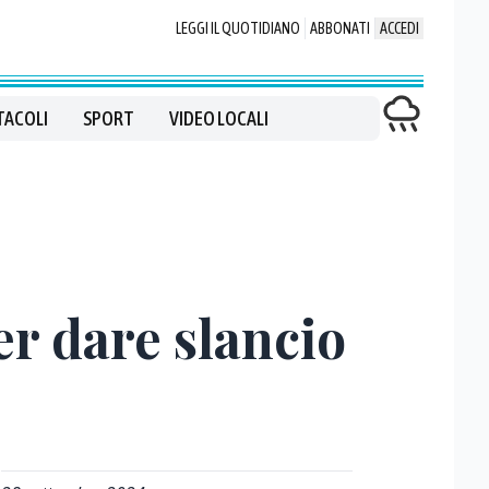
LEGGI IL QUOTIDIANO
ABBONATI
ACCEDI
TACOLI
SPORT
VIDEO LOCALI
er dare slancio