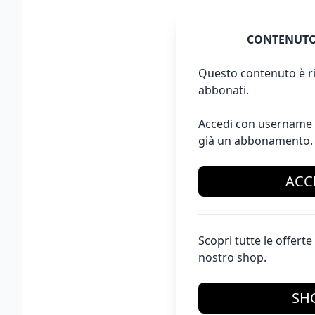
CONTENUTO
Questo contenuto è ri
abbonati.
Accedi con username 
già un abbonamento.
ACC
Scopri tutte le offer
nostro shop.
SH