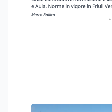
e Aula. Norme in vigore in Friuli Ve
Marco Ballico