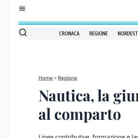
CRONACA
REGIONE
NORDEST
Home
Regione
Nautica, la gi
al comparto
Linee contributive, formazione e la