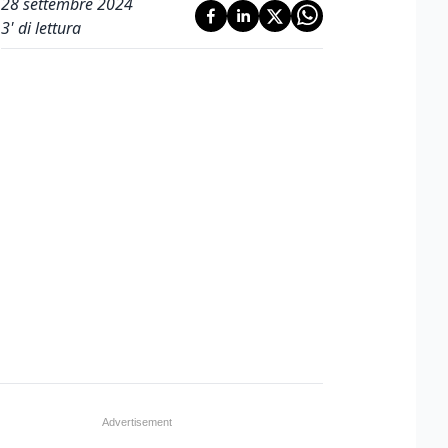
28 settembre 2024
3
' di lettura