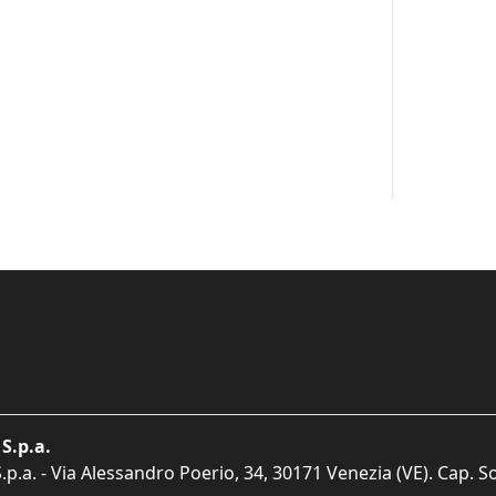
S.p.a.
p.a. - Via Alessandro Poerio, 34, 30171 Venezia (VE). Cap. So