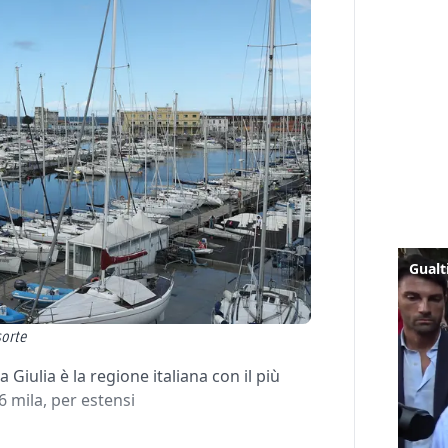
sorte
 Giulia è la regione italiana con il più
6 mila, per estensi