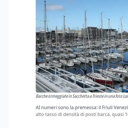
Barche ormeggiate in Sacchetta a Trieste in una foto La
AI numeri sono la premessa: il Friuli Venezia
alto tasso di densità di posti barca, quasi 1