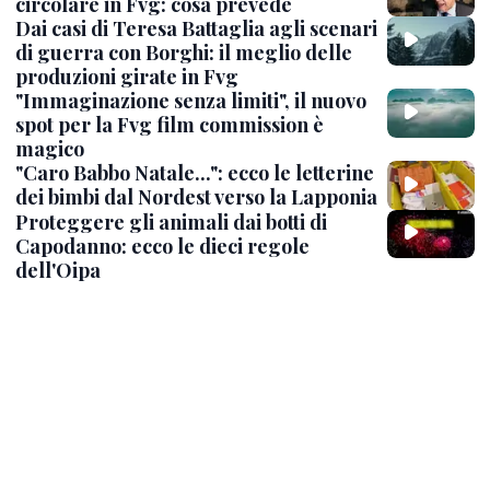
circolare in Fvg: cosa prevede
Dai casi di Teresa Battaglia agli scenari
di guerra con Borghi: il meglio delle
produzioni girate in Fvg
"Immaginazione senza limiti", il nuovo
spot per la Fvg film commission è
magico
"Caro Babbo Natale...": ecco le letterine
dei bimbi dal Nordest verso la Lapponia
Proteggere gli animali dai botti di
Capodanno: ecco le dieci regole
dell'Oipa