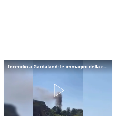
Incendio a Gardaland: le immagini della colonna di fumo