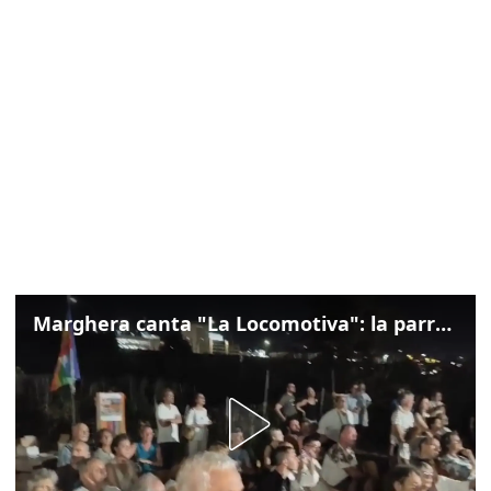
Marghera canta "La Locomotiva": la parrocchia della Cita ricorda Guccini