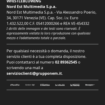
WHISTLEBLOWING
Nord Est Multimedia S.p.a.
Nord Est Multimedia S.p.a. - Via Alessandro Poerio,
34, 30171 Venezia (VE). Cap. Soc. i.v. Euro
1.432.522,00 C.F. 05412000266 e REA VE-454332
I diritti delle immagini e dei testi sono riservati. È
espressamente vietata la loro riproduzione con qualsiasi
mezzo e l'adattamento totale o parziale.
Per qualsiasi necessità o domanda, il nostro
servizio clienti è a tua completa disposizione.
Puoi contattarci al numero
02 89362545
o
scrivendo una mail a
servizioclienti@grupponem.it
.