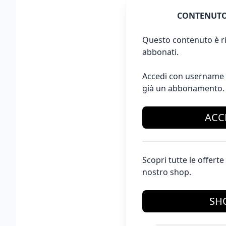
CONTENUTO
Questo contenuto è ri
abbonati.
Accedi con username 
già un abbonamento.
ACC
Scopri tutte le offer
nostro shop.
SH