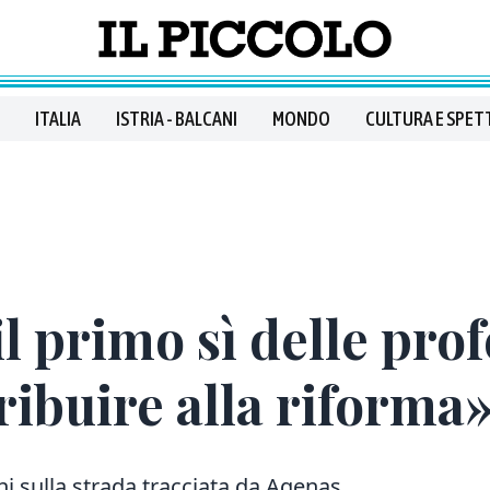
ITALIA
ISTRIA - BALCANI
MONDO
CULTURA E SPET
il primo sì delle prof
ribuire alla riforma
ni sulla strada tracciata da Agenas.