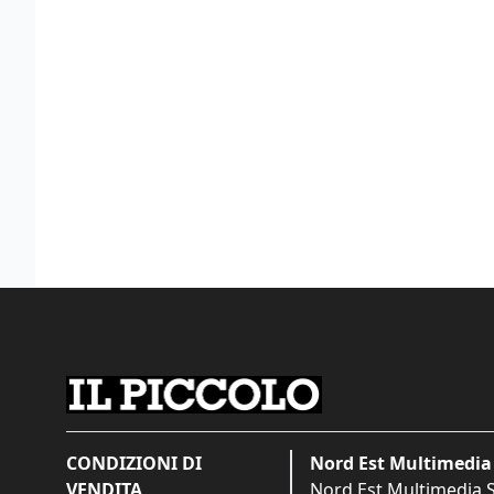
CONDIZIONI DI
Nord Est Multimedia 
VENDITA
Nord Est Multimedia S.