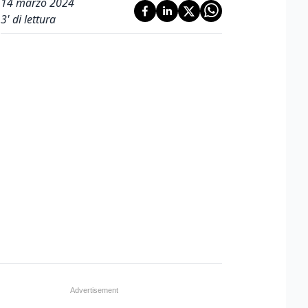
14 marzo 2024
3
' di lettura