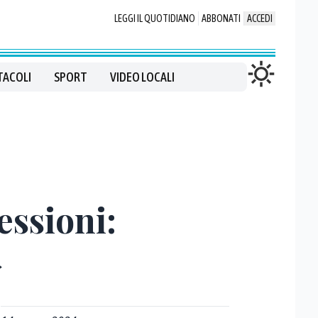
LEGGI IL QUOTIDIANO
ABBONATI
ACCEDI
TACOLI
SPORT
VIDEO LOCALI
essioni:
»