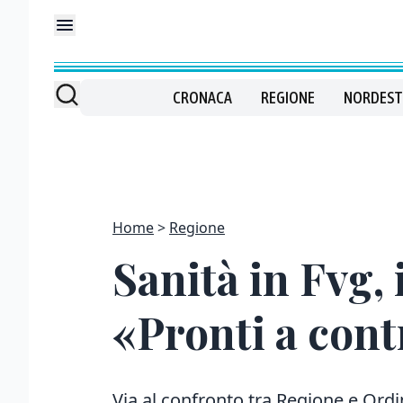
CRONACA
REGIONE
NORDEST
Home
Regione
Sanità in Fvg, 
«Pronti a cont
Via al confronto tra Regione e Ordi