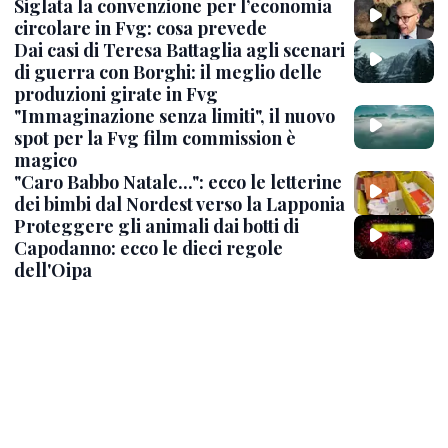
Siglata la convenzione per l’economia
circolare in Fvg: cosa prevede
Dai casi di Teresa Battaglia agli scenari
di guerra con Borghi: il meglio delle
produzioni girate in Fvg
"Immaginazione senza limiti", il nuovo
spot per la Fvg film commission è
magico
"Caro Babbo Natale...": ecco le letterine
dei bimbi dal Nordest verso la Lapponia
Proteggere gli animali dai botti di
Capodanno: ecco le dieci regole
dell'Oipa