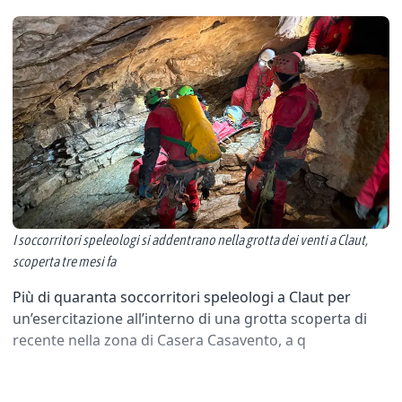
I soccorritori speleologi si addentrano nella grotta dei venti a Claut,
scoperta tre mesi fa
Più di quaranta soccorritori speleologi a Claut per
un’esercitazione all’interno di una grotta scoperta di
recente nella zona di Casera Casavento, a q