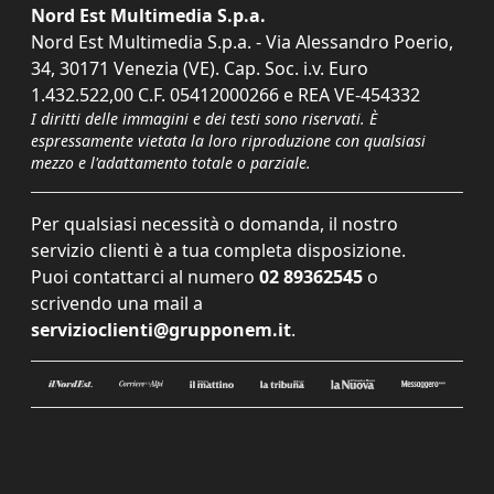
Nord Est Multimedia S.p.a.
Nord Est Multimedia S.p.a. - Via Alessandro Poerio,
34, 30171 Venezia (VE). Cap. Soc. i.v. Euro
1.432.522,00 C.F. 05412000266 e REA VE-454332
I diritti delle immagini e dei testi sono riservati. È
espressamente vietata la loro riproduzione con qualsiasi
mezzo e l'adattamento totale o parziale.
Per qualsiasi necessità o domanda, il nostro
servizio clienti è a tua completa disposizione.
Puoi contattarci al numero
02 89362545
o
scrivendo una mail a
servizioclienti@grupponem.it
.