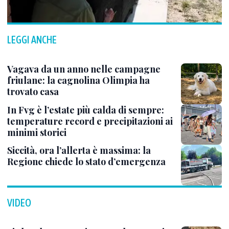
LEGGI ANCHE
Vagava da un anno nelle campagne
friulane: la cagnolina Olimpia ha
trovato casa
In Fvg è l’estate più calda di sempre:
temperature record e precipitazioni ai
minimi storici
Siccità, ora l’allerta è massima: la
Regione chiede lo stato d’emergenza
VIDEO