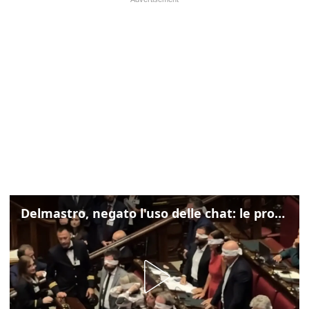
Delmastro, negato l'uso delle chat: le proteste di Avs e M5s