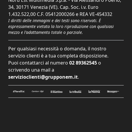
Nord Est Multimedia S.p.a. - Via Alessandro Poerio,
34, 30171 Venezia (VE). Cap. Soc. i.v. Euro
1.432.522,00 C.F. 05412000266 e REA VE-454332
I diritti delle immagini e dei testi sono riservati. È
espressamente vietata la loro riproduzione con qualsiasi
mezzo e l'adattamento totale o parziale.
Per qualsiasi necessità o domanda, il nostro
servizio clienti è a tua completa disposizione.
Puoi contattarci al numero
02 89362545
o
scrivendo una mail a
servizioclienti@grupponem.it
.