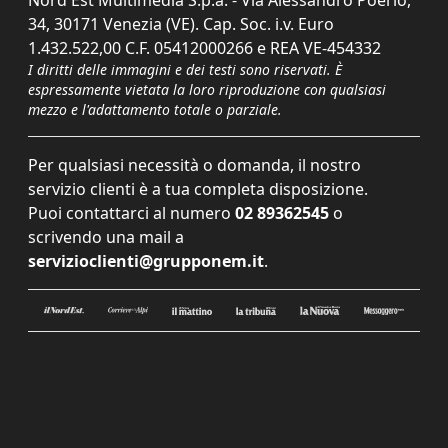
Nord Est Multimedia S.p.a. - Via Alessandro Poerio,
34, 30171 Venezia (VE). Cap. Soc. i.v. Euro
1.432.522,00 C.F. 05412000266 e REA VE-454332
I diritti delle immagini e dei testi sono riservati. È
espressamente vietata la loro riproduzione con qualsiasi
mezzo e l'adattamento totale o parziale.
Per qualsiasi necessità o domanda, il nostro
servizio clienti è a tua completa disposizione.
Puoi contattarci al numero
02 89362545
o
scrivendo una mail a
servizioclienti@grupponem.it
.