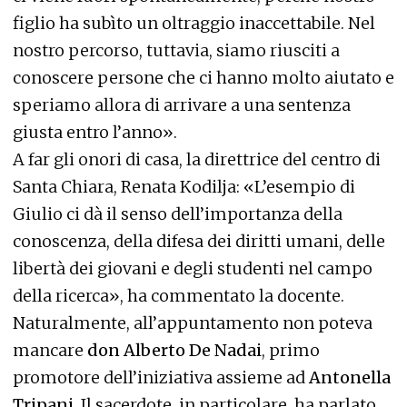
figlio ha subìto un oltraggio inaccettabile. Nel
nostro percorso, tuttavia, siamo riusciti a
conoscere persone che ci hanno molto aiutato e
speriamo allora di arrivare a una sentenza
giusta entro l’anno».
A far gli onori di casa, la direttrice del centro di
Santa Chiara, Renata Kodilja: «L’esempio di
Giulio ci dà il senso dell’importanza della
conoscenza, della difesa dei diritti umani, delle
libertà dei giovani e degli studenti nel campo
della ricerca», ha commentato la docente.
Naturalmente, all’appuntamento non poteva
mancare
don Alberto De Nadai
, primo
promotore dell’iniziativa assieme ad
Antonella
Tripani.
Il sacerdote, in particolare, ha parlato