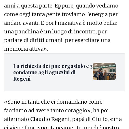
anni a questa parte. Eppure, quando vediamo
come oggi tanta gente troviamo l’energia per
andare avanti. E poi l’iniziativa è molto bella:
una panchina è un luogo di incontro, per
parlare di diritti umani, per esercitare una
memoria attiva».
La richiesta dei pm: ergastolo e 3
condanne agli aguzzini di
Regeni
«Sono in tanti che ci domandano come
facciamo ad avere tanto coraggio», ha poi
affermato
Claudio Regeni
, papà di Giulio, «ma
ci viene fuori spontaneamente, perché nostro