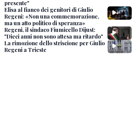
presente"
Elisa al fianco dei genitori di Giulio
Regeni: «Non una commemorazione,
ma un atto politico di speranza»
Regeni, il sindaco Fiumicello Dijust:
"Dieci anni non sono attesa ma ritardo"
La rimozione dello striscione per Giulio
Regeni a Trieste