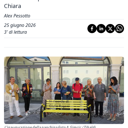
Chiara
Alex Pessotto
25 giugno 2026
3
' di lettura
L’inaugurazione della panchina Foto A. Simcic / Tibaldi