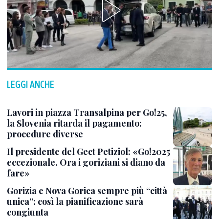
LEGGI ANCHE
Lavori in piazza Transalpina per Go!25,
la Slovenia ritarda il pagamento:
procedure diverse
Il presidente del Gect Petiziol: «Go!2025
eccezionale. Ora i goriziani si diano da
fare»
Gorizia e Nova Gorica sempre più “città
unica”: così la pianificazione sarà
congiunta