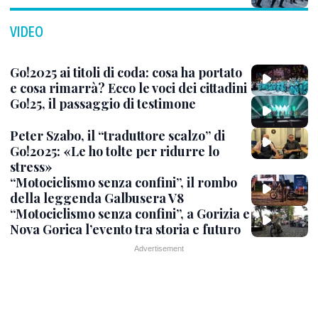
VIDEO
Go!2025 ai titoli di coda: cosa ha portato
e cosa rimarrà? Ecco le voci dei cittadini
Go!25, il passaggio di testimone
Peter Szabo, il “traduttore scalzo” di
Go!2025: «Le ho tolte per ridurre lo
stress»
“Motociclismo senza confini”, il rombo
della leggenda Galbusera V8
“Motociclismo senza confini”, a Gorizia e
Nova Gorica l’evento tra storia e futuro