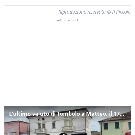
Riproduzione riservata © Il Piccolo
L'ultimo saluto di Tombolo a Matteo, il 17enne morto di tumore. Il video