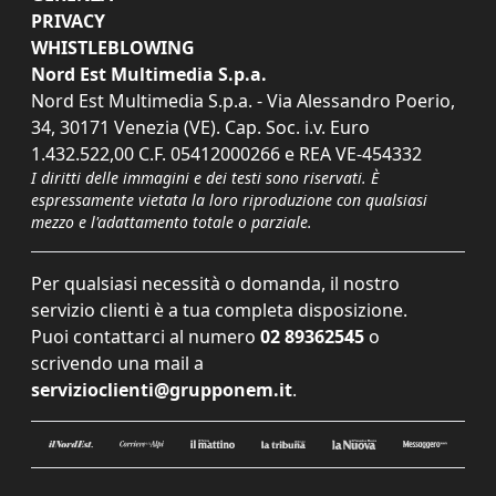
PRIVACY
WHISTLEBLOWING
Nord Est Multimedia S.p.a.
Nord Est Multimedia S.p.a. - Via Alessandro Poerio,
34, 30171 Venezia (VE). Cap. Soc. i.v. Euro
1.432.522,00 C.F. 05412000266 e REA VE-454332
I diritti delle immagini e dei testi sono riservati. È
espressamente vietata la loro riproduzione con qualsiasi
mezzo e l'adattamento totale o parziale.
Per qualsiasi necessità o domanda, il nostro
servizio clienti è a tua completa disposizione.
Puoi contattarci al numero
02 89362545
o
scrivendo una mail a
servizioclienti@grupponem.it
.