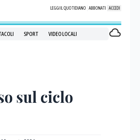
LEGGI IL QUOTIDIANO
ABBONATI
ACCEDI
TACOLI
SPORT
VIDEO LOCALI
o sul ciclo