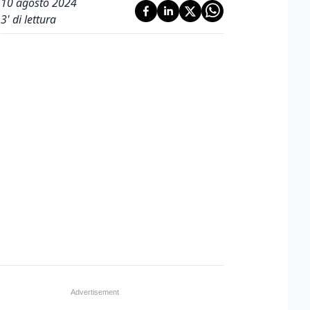
10 agosto 2024
3
' di lettura