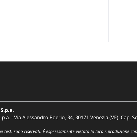
S.p.a.
p.a. - Via Alessandro Poerio, 34, 30171 Venezia (VE). Cap. So
dei testi sono riservati. È espressamente vietata la loro riproduzione co