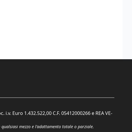
c. i.v. Euro 1.432.522,00 C.F. 05412000266 e REA VE-
n qualsiasi mezzo e l'adattamento totale o parziale.