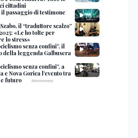
ei cittadini
 il passaggio di testimone
Szabo, il “traduttore scalzo”
2025: «Le ho tolte per
e lo stress»
iclismo senza confini”, il
 della leggenda Galbusera
ciclismo senza confini”, a
a e Nova Gorica l’evento tra
 e futuro