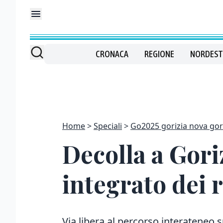
CRONACA
REGIONE
NORDEST
Home
Speciali
Go2025 gorizia nova gor
Decolla a Goriz
integrato dei r
Via libera al percorso interateneo s