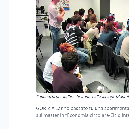
Studenti in una delle aule studio della sede goriziana d
GORIZIA L’anno passato fu una sperimentaz
sul master in “Economia circolare-Ciclo inte