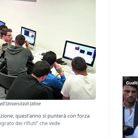
ell’Università di Udine
ione, quest’anno si punterà con forza
grato dei rifiuti” che vede