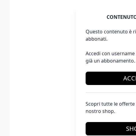
CONTENUTO
Questo contenuto è ri
abbonati.
Accedi con username 
già un abbonamento.
ACC
Scopri tutte le offer
nostro shop.
SH