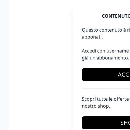
CONTENUTO
Questo contenuto è ri
abbonati.
Accedi con username 
già un abbonamento.
ACC
Scopri tutte le offer
nostro shop.
SH