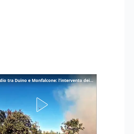
Incendio tra Duino e Monfalcone: l’intervento dei vigili del fuoco