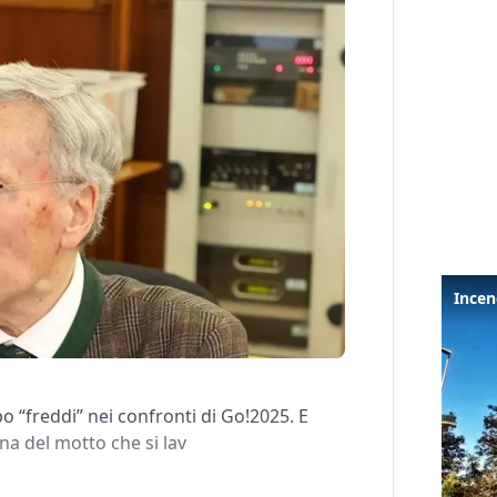
o “freddi” nei confronti di Go!2025. E
na del motto che si lav