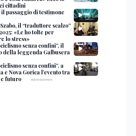
ei cittadini
 il passaggio di testimone
Szabo, il “traduttore scalzo”
2025: «Le ho tolte per
e lo stress»
iclismo senza confini”, il
 della leggenda Galbusera
ciclismo senza confini”, a
a e Nova Gorica l’evento tra
 e futuro