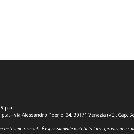
S.p.a.
p.a. - Via Alessandro Poerio, 34, 30171 Venezia (VE). Cap. So
dei testi sono riservati. È espressamente vietata la loro riproduzione co