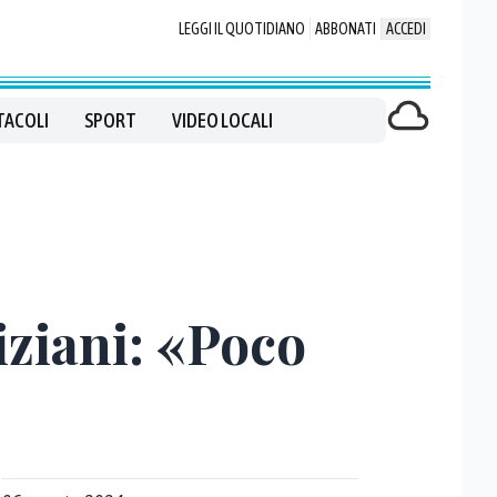
LEGGI IL QUOTIDIANO
ABBONATI
ACCEDI
TACOLI
SPORT
VIDEO LOCALI
riziani: «Poco