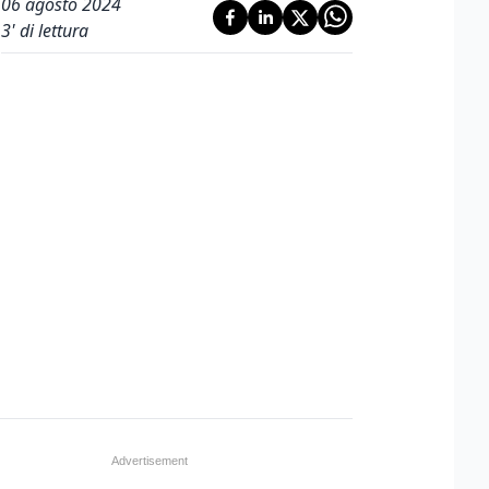
06 agosto 2024
3
' di lettura