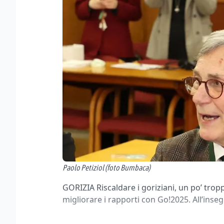
Paolo Petiziol (foto Bumbaca)
GORIZIA Riscaldare i goriziani, un po’ tropp
migliorare i rapporti con Go!2025. All’inseg