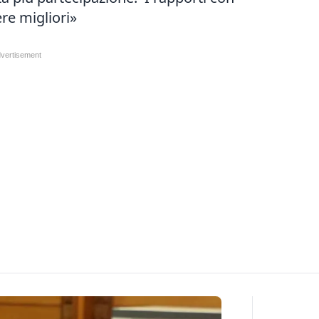
re migliori»