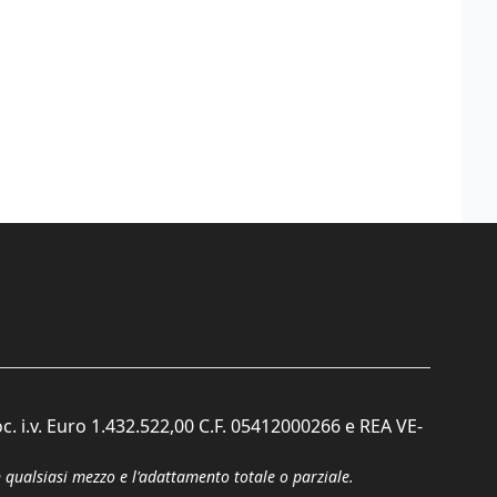
c. i.v. Euro 1.432.522,00 C.F. 05412000266 e REA VE-
n qualsiasi mezzo e l'adattamento totale o parziale.