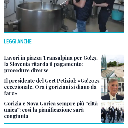
LEGGI ANCHE
Lavori in piazza Transalpina per Go!25,
la Slovenia ritarda il pagamento:
procedure diverse
Il presidente del Gect Petiziol: «Go!2025
eccezionale. Ora i goriziani si diano da
fare»
Gorizia e Nova Gorica sempre più “città
unica”: così la pianificazione sarà
congiunta