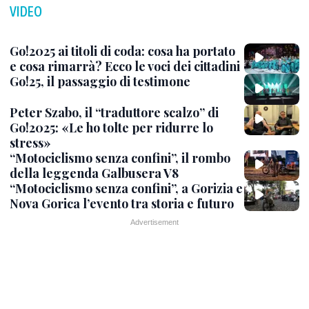
VIDEO
Go!2025 ai titoli di coda: cosa ha portato
e cosa rimarrà? Ecco le voci dei cittadini
Go!25, il passaggio di testimone
Peter Szabo, il “traduttore scalzo” di
Go!2025: «Le ho tolte per ridurre lo
stress»
“Motociclismo senza confini”, il rombo
della leggenda Galbusera V8
“Motociclismo senza confini”, a Gorizia e
Nova Gorica l’evento tra storia e futuro