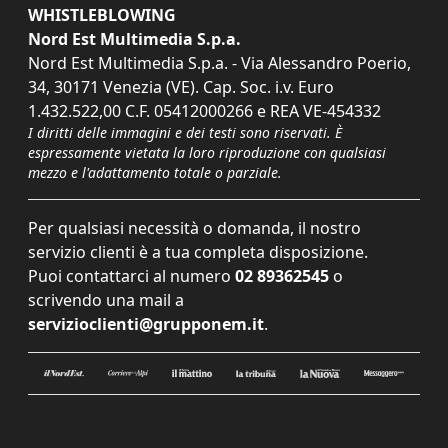
WHISTLEBLOWING
Nord Est Multimedia S.p.a.
Nord Est Multimedia S.p.a. - Via Alessandro Poerio,
34, 30171 Venezia (VE). Cap. Soc. i.v. Euro
1.432.522,00 C.F. 05412000266 e REA VE-454332
I diritti delle immagini e dei testi sono riservati. È
espressamente vietata la loro riproduzione con qualsiasi
mezzo e l'adattamento totale o parziale.
Per qualsiasi necessità o domanda, il nostro
servizio clienti è a tua completa disposizione.
Puoi contattarci al numero
02 89362545
o
scrivendo una mail a
servizioclienti@grupponem.it
.