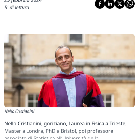
29 febbraio 2024
5
' di lettura
Nello Cristianini
Nello Cristianini, goriziano, Laurea in Fisica a Trieste,
Master a Londra, PhD a Bristol, poi professore
associato di Statistica all’Università della