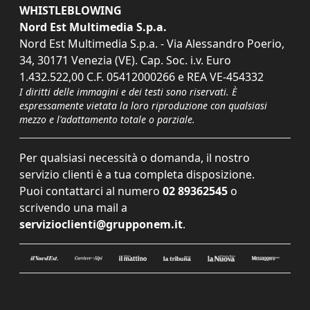
WHISTLEBLOWING
Nord Est Multimedia S.p.a.
Nord Est Multimedia S.p.a. - Via Alessandro Poerio,
34, 30171 Venezia (VE). Cap. Soc. i.v. Euro
1.432.522,00 C.F. 05412000266 e REA VE-454332
I diritti delle immagini e dei testi sono riservati. È
espressamente vietata la loro riproduzione con qualsiasi
mezzo e l'adattamento totale o parziale.
Per qualsiasi necessità o domanda, il nostro
servizio clienti è a tua completa disposizione.
Puoi contattarci al numero
02 89362545
o
scrivendo una mail a
servizioclienti@grupponem.it
.