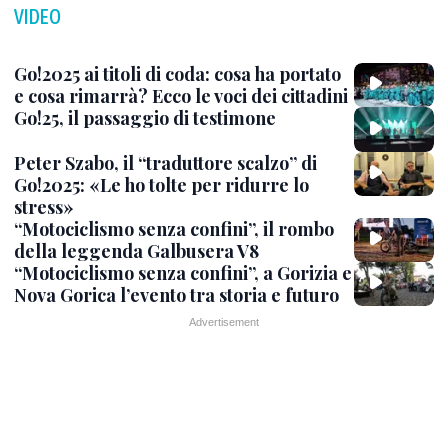
VIDEO
Go!2025 ai titoli di coda: cosa ha portato
e cosa rimarrà? Ecco le voci dei cittadini
Go!25, il passaggio di testimone
Peter Szabo, il “traduttore scalzo” di
Go!2025: «Le ho tolte per ridurre lo
stress»
“Motociclismo senza confini”, il rombo
della leggenda Galbusera V8
“Motociclismo senza confini”, a Gorizia e
Nova Gorica l’evento tra storia e futuro