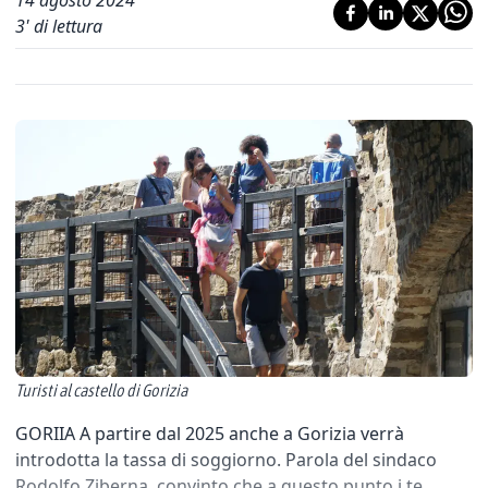
14 agosto 2024
3
' di lettura
Turisti al castello di Gorizia
GORIIA A partire dal 2025 anche a Gorizia verrà
introdotta la tassa di soggiorno. Parola del sindaco
Rodolfo Ziberna, convinto che a questo punto i te