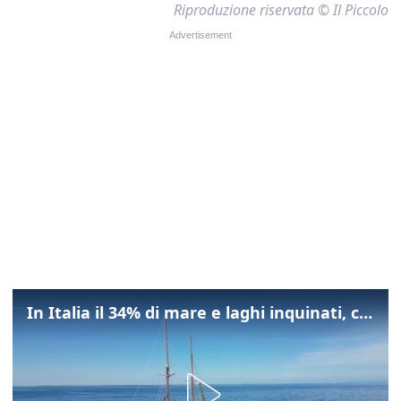
Riproduzione riservata © Il Piccolo
In Italia il 34% di mare e laghi inquinati, colpa della maladepurazione