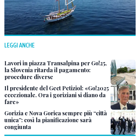
LEGGI ANCHE
Lavori in piazza Transalpina per Go!25,
la Slovenia ritarda il pagamento:
procedure diverse
Il presidente del Gect Petiziol: «Go!2025
eccezionale. Ora i goriziani si diano da
fare»
Gorizia e Nova Gorica sempre più “città
unica”: così la pianificazione sarà
congiunta