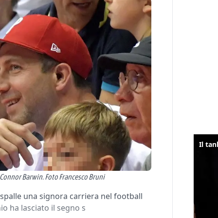
e Connor Barwin. Foto Francesco Bruni
spalle una signora carriera nel football
o ha lasciato il segno s