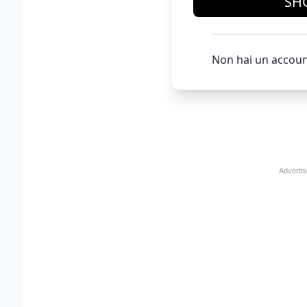
SH
Non hai un accoun