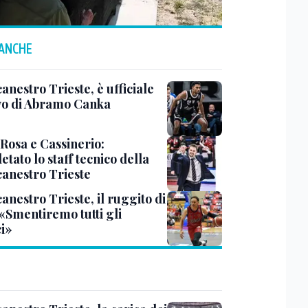
 ANCHE
anestro Trieste, è ufficiale
ivo di Abramo Canka
 Rosa e Cassinerio:
tato lo staff tecnico della
canestro Trieste
anestro Trieste, il ruggito di
 «Smentiremo tutti gli
ci»