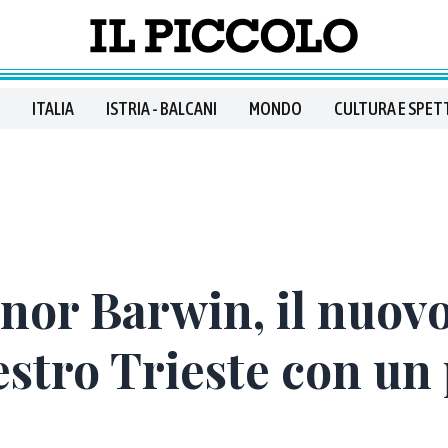
ITALIA
ISTRIA - BALCANI
MONDO
CULTURA E SPET
nor Barwin, il nuov
estro Trieste con un