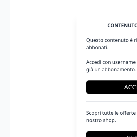
CONTENUTO
Questo contenuto è ri
abbonati.
Accedi con username 
già un abbonamento.
ACC
Scopri tutte le offer
nostro shop.