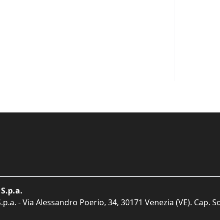
S.p.a.
p.a. - Via Alessandro Poerio, 34, 30171 Venezia (VE). Cap. So