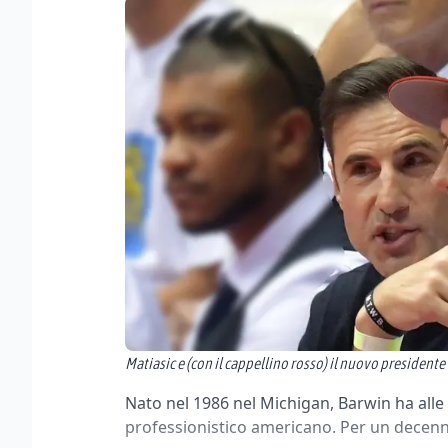
Matiasic e (con il cappellino rosso) il nuovo president
Nato nel 1986 nel Michigan, Barwin ha alle 
professionistico americano. Per un decenni