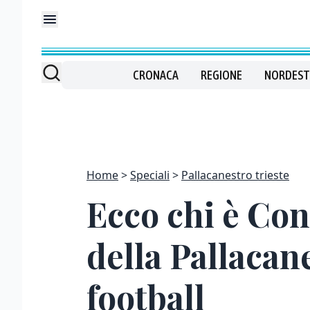
CRONACA
REGIONE
NORDEST
Home
Speciali
Pallacanestro trieste
Ecco chi è Con
della Pallacan
football