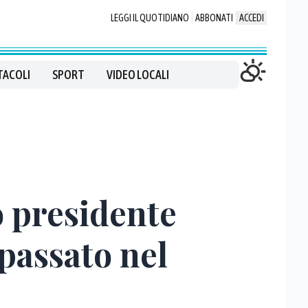
LEGGI IL QUOTIDIANO
ABBONATI
ACCEDI
TACOLI
SPORT
VIDEO LOCALI
o presidente
 passato nel