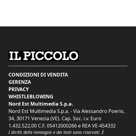
CONDIZIONI DI VENDITA
GERENZA
PRIVACY
WHISTLEBLOWING
Nord Est Multimedia S.p.a.
Nord Est Multimedia S.p.a. - Via Alessandro Poerio,
34, 30171 Venezia (VE). Cap. Soc. i.v. Euro
1.432.522,00 C.F. 05412000266 e REA VE-454332
I diritti delle immagini e dei testi sono riservati. È