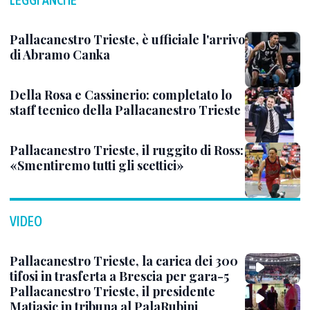
Pallacanestro Trieste, è ufficiale l'arrivo
di Abramo Canka
Della Rosa e Cassinerio: completato lo
staff tecnico della Pallacanestro Trieste
Pallacanestro Trieste, il ruggito di Ross:
«Smentiremo tutti gli scettici»
VIDEO
Pallacanestro Trieste, la carica dei 300
tifosi in trasferta a Brescia per gara-5
Pallacanestro Trieste, il presidente
Matiasic in tribuna al PalaRubini