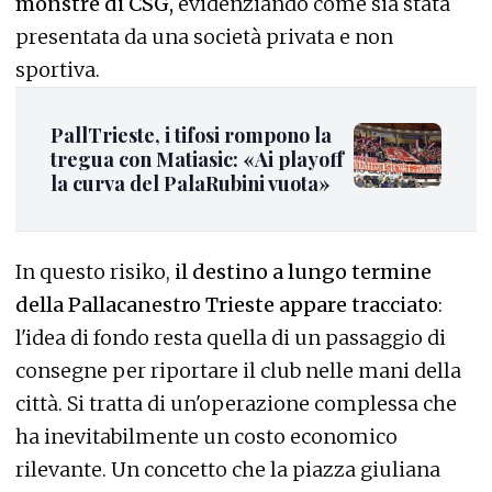
monstre di CSG,
evidenziando come sia stata
presentata da una società privata e non
sportiva.
PallTrieste, i tifosi rompono la
tregua con Matiasic: «Ai playoff
la curva del PalaRubini vuota»
In questo risiko,
il destino a lungo termine
della Pallacanestro Trieste appare tracciato
:
l'idea di fondo resta quella di un passaggio di
consegne per riportare il club nelle mani della
città. Si tratta di un'operazione complessa che
ha inevitabilmente un costo economico
rilevante. Un concetto che la piazza giuliana