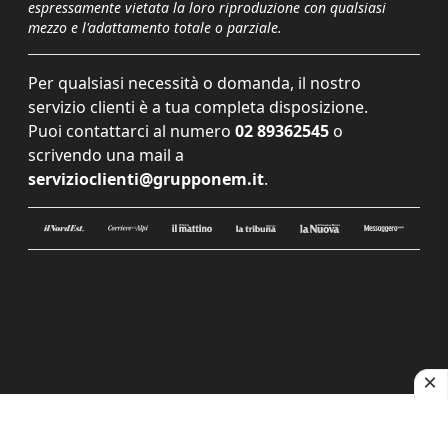
espressamente vietata la loro riproduzione con qualsiasi
mezzo e l'adattamento totale o parziale.
Per qualsiasi necessità o domanda, il nostro
servizio clienti è a tua completa disposizione.
Puoi contattarci al numero
02 89362545
o
scrivendo una mail a
servizioclienti@grupponem.it
.
Le tue preferenze relative alla privacy