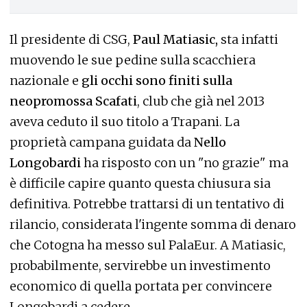
Il presidente di CSG,
Paul Matiasic,
sta infatti
muovendo le sue pedine sulla scacchiera
nazionale e
gli occhi sono finiti sulla
neopromossa Scafati
, club che già nel 2013
aveva ceduto il suo titolo a Trapani. La
proprietà campana guidata da
Nello
Longobardi
ha risposto con un "no grazie" ma
è difficile capire quanto questa chiusura sia
definitiva. Potrebbe trattarsi di un tentativo di
rilancio, considerata l'ingente somma di denaro
che Cotogna ha messo sul PalaEur. A Matiasic,
probabilmente, servirebbe un investimento
economico di quella portata per convincere
Longobardi a cedere.