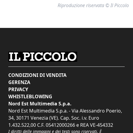
Riproduzione riservata © Il Piccolo
CONDIZIONI DI VENDITA
GERENZA
PRIVACY
WHISTLEBLOWING
Nord Est Multimedia S.p.a.
Nord Est Multimedia S.p.a. - Via Alessandro Poerio,
34, 30171 Venezia (VE). Cap. Soc. i.v. Euro
1.432.522,00 C.F. 05412000266 e REA VE-454332
I diritti delle immagini e dei testi sono riservati. È