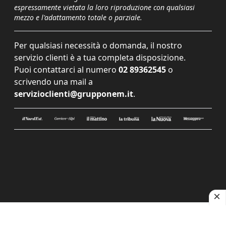
espressamente vietata la loro riproduzione con qualsiasi
mezzo e l'adattamento totale o parziale.
Per qualsiasi necessità o domanda, il nostro
servizio clienti è a tua completa disposizione.
Puoi contattarci al numero
02 89362545
o
scrivendo una mail a
servizioclienti@grupponem.it
.
Le tue preferenze relative alla privacy