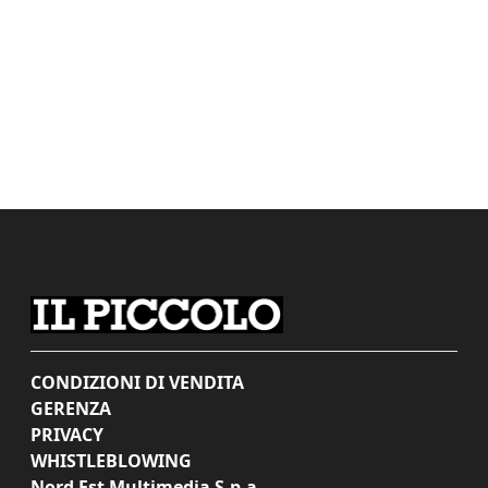
CONDIZIONI DI VENDITA
GERENZA
PRIVACY
WHISTLEBLOWING
Nord Est Multimedia S.p.a.