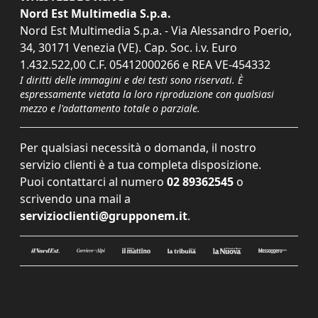
Nord Est Multimedia S.p.a.
Nord Est Multimedia S.p.a. - Via Alessandro Poerio,
34, 30171 Venezia (VE). Cap. Soc. i.v. Euro
1.432.522,00 C.F. 05412000266 e REA VE-454332
I diritti delle immagini e dei testi sono riservati. È
espressamente vietata la loro riproduzione con qualsiasi
mezzo e l'adattamento totale o parziale.
Per qualsiasi necessità o domanda, il nostro
servizio clienti è a tua completa disposizione.
Puoi contattarci al numero
02 89362545
o
scrivendo una mail a
servizioclienti@grupponem.it
.