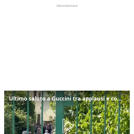
Ultimo saluto a Guccini tra applausi e commozione a Pavana