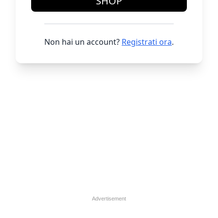
SHOP
Non hai un account?
Registrati ora
.