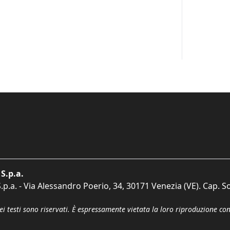
S.p.a.
p.a. - Via Alessandro Poerio, 34, 30171 Venezia (VE). Cap. So
dei testi sono riservati. È espressamente vietata la loro riproduzione co