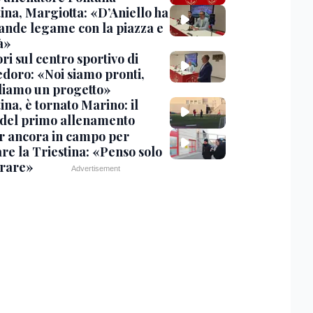
ina, Margiotta: «D’Aniello ha
ande legame con la piazza e
tà»
ri sul centro sportivo di
doro: «Noi siamo pronti,
diamo un progetto»
ina, è tornato Marino: il
 del primo allenamento
r ancora in campo per
re la Triestina: «Penso solo
orare»