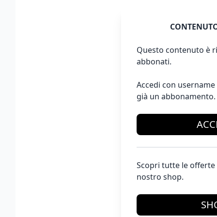
CONTENUTO
Questo contenuto è ri
abbonati.
Accedi con username 
già un abbonamento.
ACC
Scopri tutte le offer
nostro shop.
SH