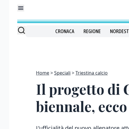
CRONACA
REGIONE
NORDEST
Home
Speciali
Triestina calcio
Il progetto di
biennale, ecco 
L’ufficialità del nuovo allenatore at