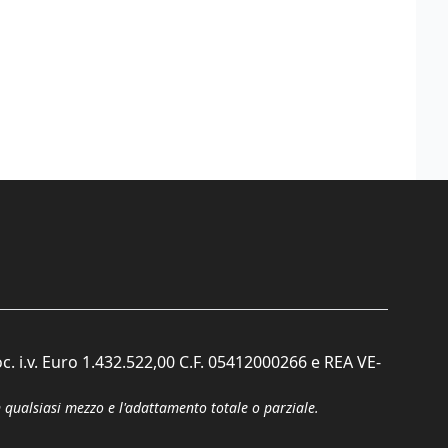
c. i.v. Euro 1.432.522,00 C.F. 05412000266 e REA VE-
n qualsiasi mezzo e l'adattamento totale o parziale.