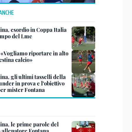
 ANCHE
ina, esordio in Coppa Italia
ampo del Lme
 «Vogliamo riportare in alto
estina calcio»
ina, gli ultimi tasselli della
under in prova e l'obiettivo
per mister Fontana
ina, le prime parole del
 allenatore Fontana