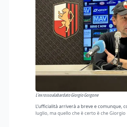
L’ex rossoalabardato Giorgio Gorgone
L’ufficialità arriverà a breve e comunque, 
luglio, ma quello che è certo è che Giorgi