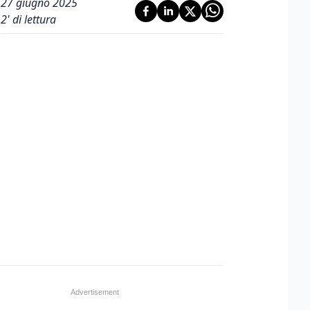
27 giugno 2025
2
' di lettura