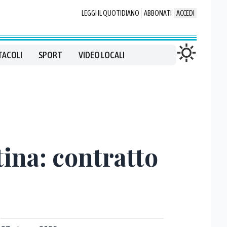
LEGGI IL QUOTIDIANO
ABBONATI
ACCEDI
TACOLI
SPORT
VIDEO LOCALI
tina: contratto