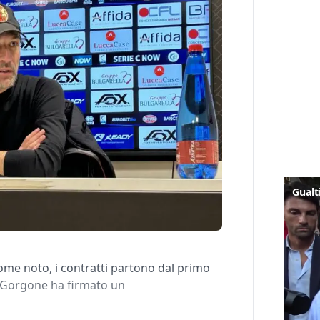
come noto, i contratti partono dal primo
o Gorgone ha firmato un