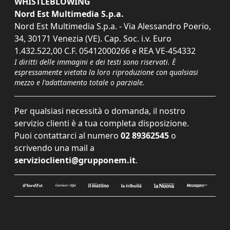
WHISTLEBLOWING
Nord Est Multimedia S.p.a.
Nord Est Multimedia S.p.a. - Via Alessandro Poerio,
34, 30171 Venezia (VE). Cap. Soc. i.v. Euro
1.432.522,00 C.F. 05412000266 e REA VE-454332
I diritti delle immagini e dei testi sono riservati. È
espressamente vietata la loro riproduzione con qualsiasi
mezzo e l'adattamento totale o parziale.
Per qualsiasi necessità o domanda, il nostro
servizio clienti è a tua completa disposizione.
Puoi contattarci al numero
02 89362545
o
scrivendo una mail a
servizioclienti@grupponem.it
.