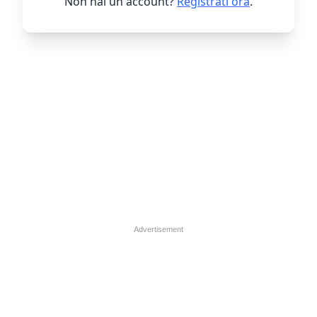
Non hai un account?
Registrati ora
.